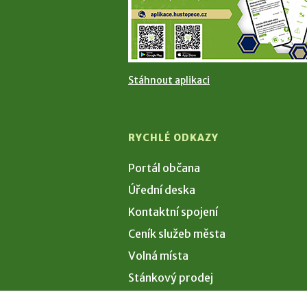
Stáhnout aplikaci
RYCHLÉ ODKAZY
Portál občana
Úřední deska
Kontaktní spojení
Ceník služeb města
Volná místa
Stánkový prodej
Volby 2026