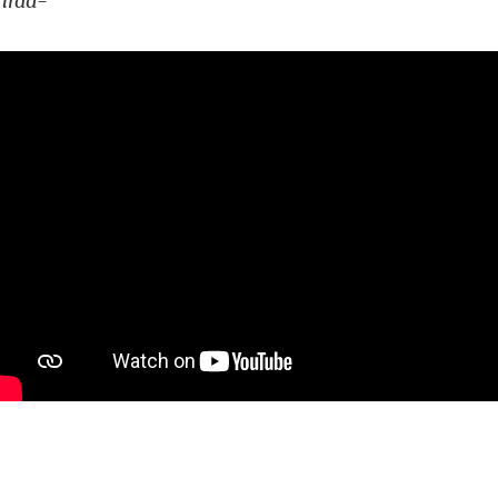
hrad-