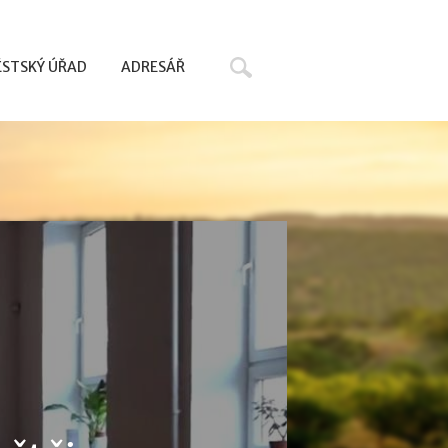
Hledat
STSKÝ ÚŘAD
ADRESÁŘ