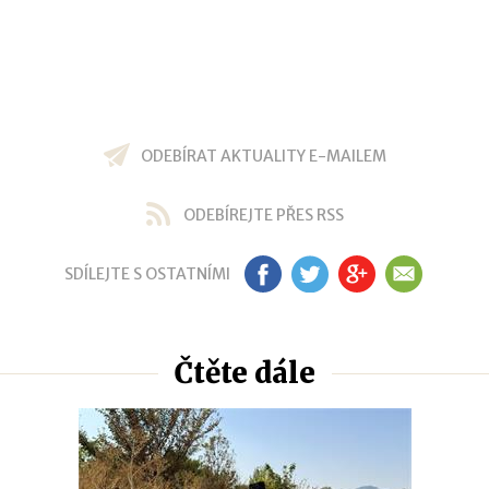
ODEBÍRAT AKTUALITY E-MAILEM
ODEBÍREJTE PŘES RSS
SDÍLEJTE S OSTATNÍMI
FB
TW
GP
EM
Čtěte dále