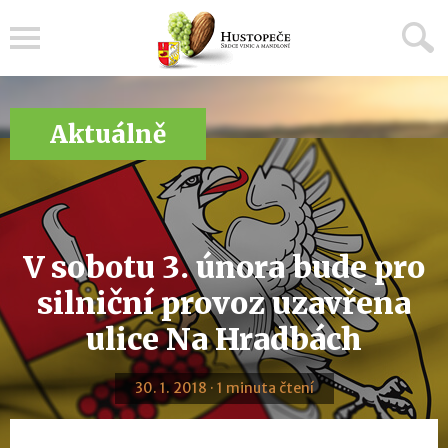
Menu
Aktuálně
V sobotu 3. února bude pro
silniční provoz uzavřena
ulice Na Hradbách
30. 1. 2018 · 1 minuta čtení