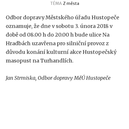
TÉMA
Z města
Odbor dopravy Městského úřadu Hustopeče
oznamuje, že dne v sobotu 3. února 2018 v
době od 08.00 h do 20.00 h bude ulice Na
Hradbách uzavřena pro silniční provoz z
důvodu konání kulturní akce Hustopečský
masopust na Turhandlích.
Jan Strmiska, Odbor dopravy MěÚ Hustopeče