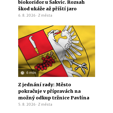
biokoridor u Šakvic. Rozsah
škod ukáže až příští jaro
6. 8. 2026 ·
Z města
6 min
Z jednání rady: Město
pokračuje v přípravách na
možný odkup tržnice Pavlína
5. 8. 2026 ·
Z města