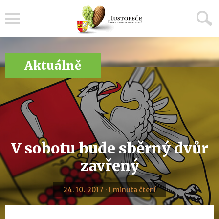
Menu
Aktuálně
V sobotu bude sběrný dvůr
zavřený
24. 10. 2017 · 1 minuta čtení