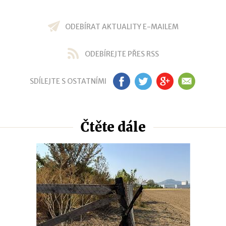
ODEBÍRAT AKTUALITY E-MAILEM
ODEBÍREJTE PŘES RSS
SDÍLEJTE S OSTATNÍMI
FB
TW
GP
EM
Čtěte dále