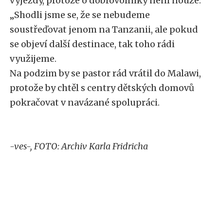
výjezdy, protože o dobrovolníky není nouze:
„Shodli jsme se, že se nebudeme
soustřeďovat jenom na Tanzanii, ale pokud
se objeví další destinace, tak toho rádi
využijeme.
Na podzim by se pastor rád vrátil do Malawi,
protože by chtěl s centry dětských domovů
pokračovat v navázané spolupráci.
-ves-, FOTO: Archiv Karla Fridricha