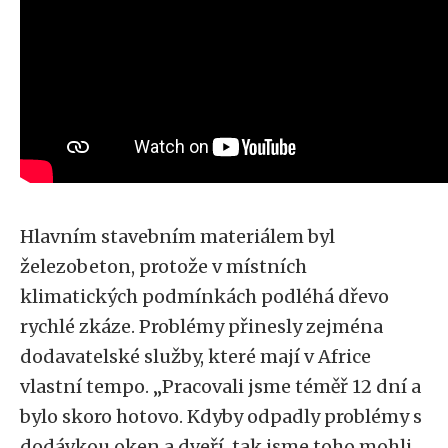
Hlavním stavebním materiálem byl
železobeton, protože v místních
klimatických podmínkách podléhá dřevo
rychlé zkáze. Problémy přinesly zejména
dodavatelské služby, které mají v Africe
vlastní tempo. „Pracovali jsme téměř 12 dní a
bylo skoro hotovo. Kdyby odpadly problémy s
dodávkou oken a dveří, tak jsme toho mohli