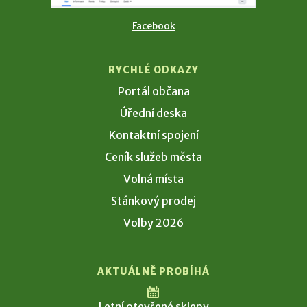
Facebook
RYCHLÉ ODKAZY
Portál občana
Úřední deska
Kontaktní spojení
Ceník služeb města
Volná místa
Stánkový prodej
Volby 2026
AKTUÁLNĚ PROBÍHÁ
Letní otevřené sklepy