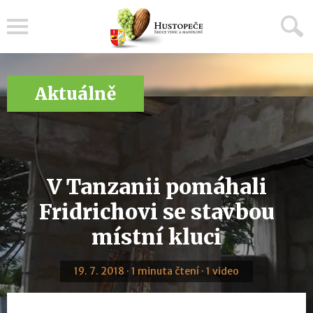
Menu
Aktuálně
V Tanzanii pomáhali
Fridrichovi se stavbou
místní kluci
19. 7. 2018 · 1 minuta čtení · 1 video