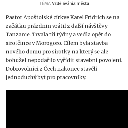
TÉMA
Vzdělávání
Z města
Pastor Apoštolské církve Karel Fridrich se na
začátku prázdnin vrátil z další návštěvy
Tanzanie. Trvala tři týdny a vedla opět do
sirotčince v Morogoro. Cílem byla stavba
nového domu pro sirotky, na který se ale
bohužel nepodařilo vyřídit stavební povolení.
Dobrovolníci z Čech nakonec stavěli
jednoduchý byt pro pracovníky.