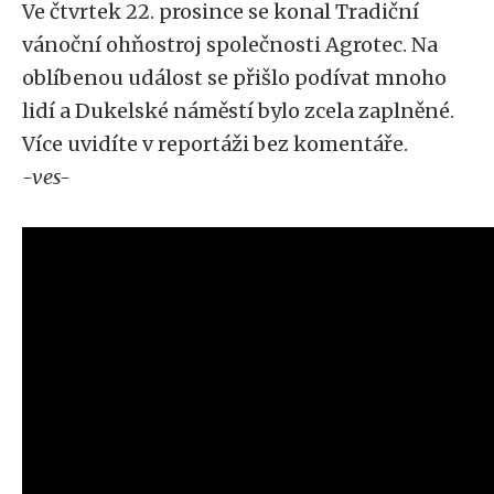
Ve čtvrtek 22. prosince se konal Tradiční
vánoční ohňostroj společnosti Agrotec. Na
oblíbenou událost se přišlo podívat mnoho
lidí a Dukelské náměstí bylo zcela zaplněné.
Více uvidíte v reportáži bez komentáře.
-ves-