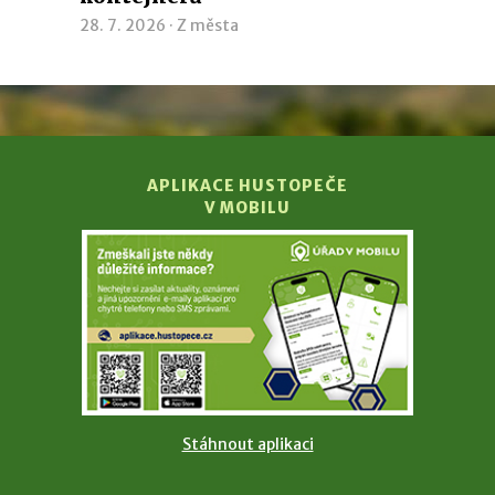
28. 7. 2026 ·
Z města
APLIKACE HUSTOPEČE
V MOBILU
Stáhnout aplikaci