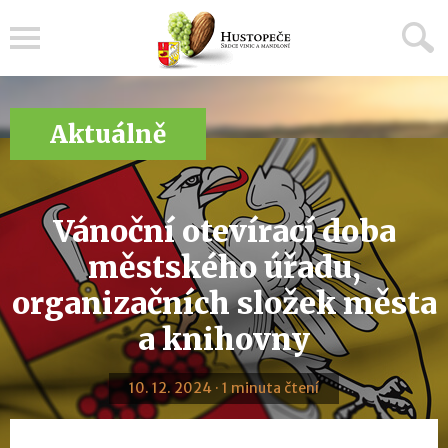
Menu
Aktuálně
Vánoční otevírací doba
městského úřadu,
organizačních složek města
a knihovny
10. 12. 2024 · 1 minuta čtení