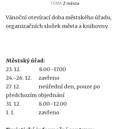
TÉMA
Z města
Vánoční otevírací doba městského úřadu,
organizačních složek města a knihovny.
Městský úřad:
23. 12. 8.00–17.00
24.–26. 12. zavřeno
27. 12. neúřední den, pouze po
předchozím objednání
31. 12. 8.00–12.00
1. 1. zavřeno