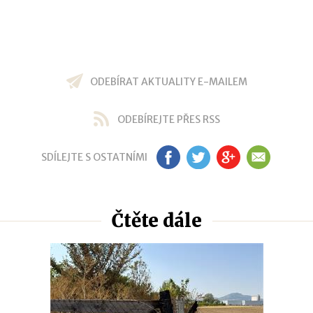
ODEBÍRAT AKTUALITY E-MAILEM
ODEBÍREJTE PŘES RSS
SDÍLEJTE S OSTATNÍMI
FB
TW
GP
EM
Čtěte dále