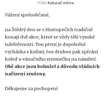
TÉMA
Kultura
Z města
Vážení spoluobčané,
na Štědrý den se v Hustopečích tradičně
konají dvě akce, které se vždy těší vysoké
návštěvnosti. Tou první je dopolední
vycházka s koňmi, tou druhou pak zpívání
koled u vánočního stromečku na náměstí.
Obě akce jsou bohužel z důvodu vládních
nařízení zrušeny.
Děkujeme za pochopení