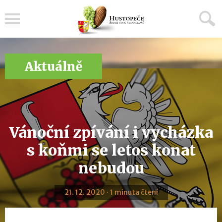
Menu
Aktuálně
Vánoční zpívání i vycházka
s koňmi se letos konat
nebudou
21. 12. 2020 · 1 minuta čtení