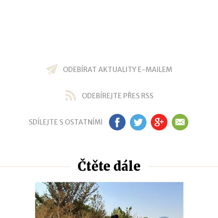
ODEBÍRAT AKTUALITY E-MAILEM
ODEBÍREJTE PŘES RSS
SDÍLEJTE S OSTATNÍMI
FB
TW
GP
EM
Čtěte dále