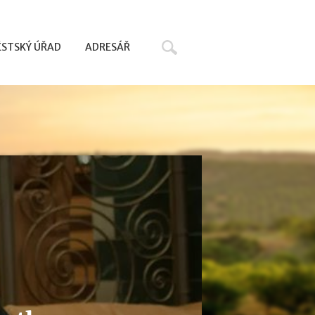
Hledat
STSKÝ ÚŘAD
ADRESÁŘ