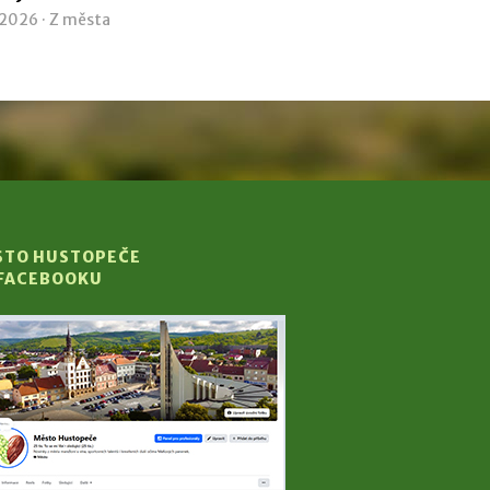
 2026 ·
Z města
STO HUSTOPEČE
 FACEBOOKU