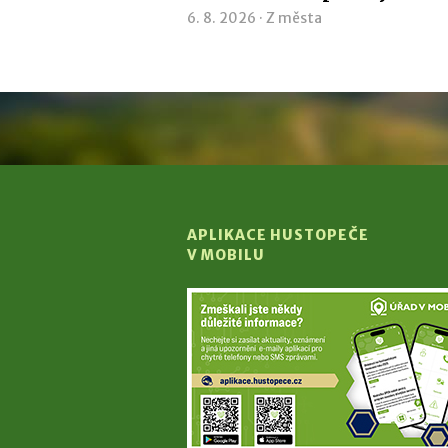
6. 8. 2026 ·
Z města
APLIKACE HUSTOPEČE
V MOBILU