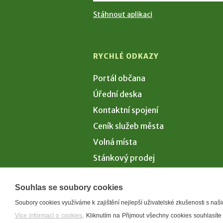
Stáhnout aplikaci
RYCHLÉ ODKAZY
Portál občana
Úřední deska
Kontaktní spojení
Ceník služeb města
Volná místa
Stánkový prodej
Volby 2026
Souhlas se soubory cookies
Soubory cookies využíváme k zajištění nejlepší uživatelské zkušenosti s na
Více informací o cookies
. Kliknutím na Přijmout všechny cookies souhlasíte
Prohlášení o p