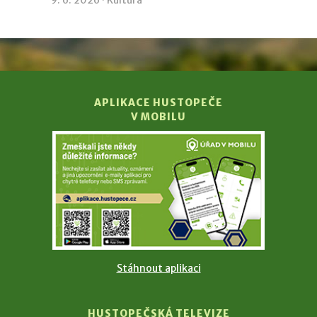
9. 6. 2026 ·
Kultura
APLIKACE HUSTOPEČE
V MOBILU
Stáhnout aplikaci
HUSTOPEČSKÁ TELEVIZE