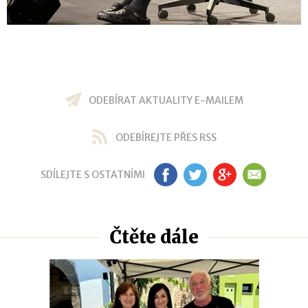
ODEBÍRAT AKTUALITY E-MAILEM
ODEBÍREJTE PŘES RSS
SDÍLEJTE S OSTATNÍMI
FB
TW
GP
EM
Čtěte dále