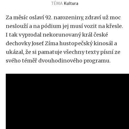
TÉMA
Kultura
Za měsíc oslaví 92. narozeniny, zdraví už moc
neslouží a na pódium jej musí vozit na křesle.
I tak vyprodal nekorunovaný král české
dechovky Josef Zíma hustopečský kinosál a
ukázal, že si pamatuje všechny texty písní ze
svého téměř dvouhodinového programu.