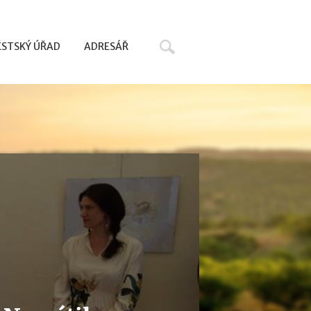
Hledat
STSKÝ ÚŘAD
ADRESÁŘ