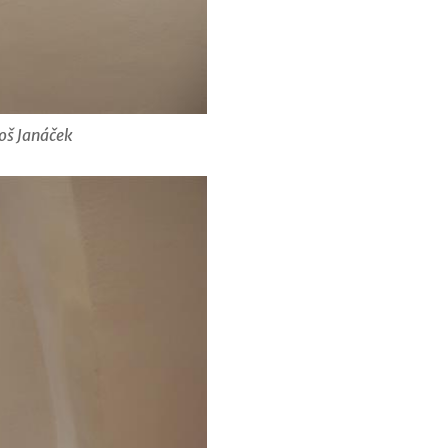
eoš Janáček