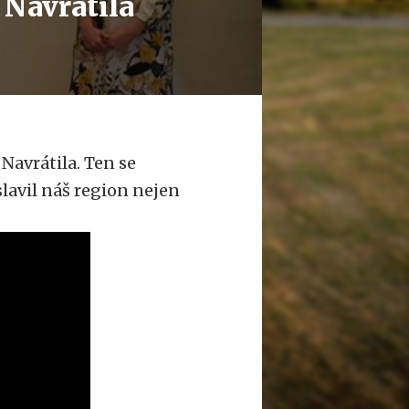
 Navrátila
Navrátila. Ten se
lavil náš region nejen