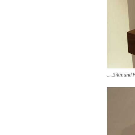
.....Sikmund 