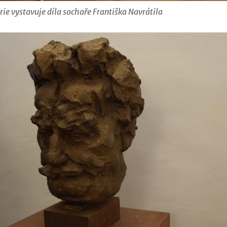
ie vystavuje díla sochaře Františka Navrátila