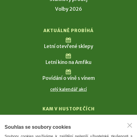
Volby 2026
AKTUÁLNĚ PROBÍHÁ
Letní otevřené sklepy
Letní kino na Amfiku
Povídání o víně s vínem
celý kalendář akcí
KAM V HUSTOPEČÍCH
Vinařství
Souhlas se soubory cookies
T. G. Masaryk
Soubory cookies využíváme k zajištění nejlepší uživatelské zkušenosti s