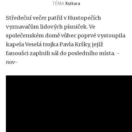
TÉMA
Kultura
Středeční večer patřil v Hustopečích
vyznavačům lidových písniček. Ve
společenském domě vůbec poprvé vystoupila
kapela Veselá trojka Pavla Kršky, jejíž
fanoušci zaplnili sál do posledního místa.
-
nov-