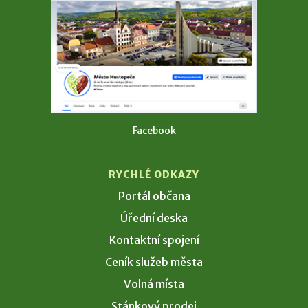
Facebook
RYCHLÉ ODKAZY
Portál občana
Úřední deska
Kontaktní spojení
Ceník služeb města
Volná místa
Stánkový prodej