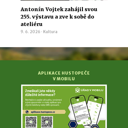
Antonín Vojtek zahájil svou
255. výstavu a zve k sobě do
ateliéru
9. 6. 2026 ·
Kultura
APLIKACE HUSTOPEČE
V MOBILU