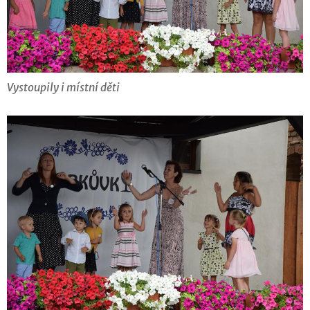
Vystoupily i místní děti