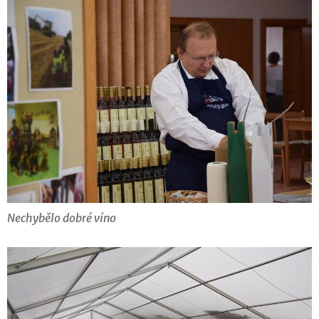
Nechybělo dobré víno