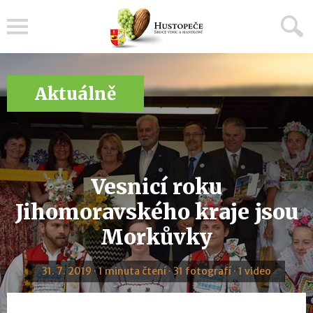
Menu
Aktuálně
Vesnicí roku
Jihomoravského kraje jsou
Morkůvky
31. 7. 2019 · 1 minuta čtení · 31 fotografí · 1 video