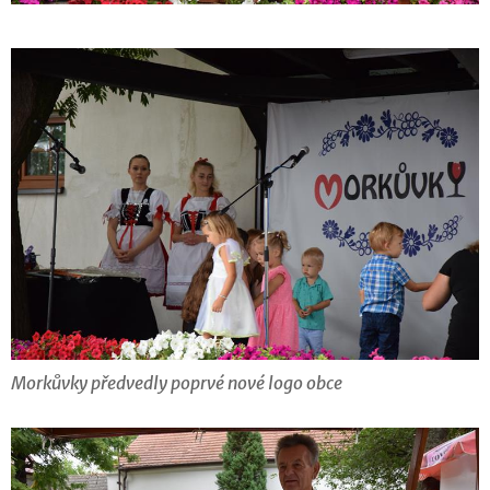
Morkůvky předvedly poprvé nové logo obce