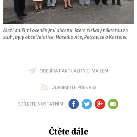
Mezi dalšími oceněnými obcemi, které získaly některou ze
stuh, byly obce Velatice, Násedlovice, Petrovice a Kostelec
ODEBÍRAT AKTUALITY E-MAILEM
ODEBÍREJTE PŘES RSS
SDÍLEJTE S OSTATNÍMI
FB
TW
GP
EM
Čtěte dále