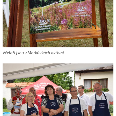
Včelaři jsou v Morkůvkách aktivní