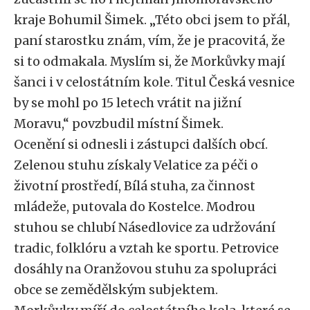
kraje Bohumil Šimek. „Této obci jsem to přál,
paní starostku znám, vím, že je pracovitá, že
si to odmakala. Myslím si, že Morkůvky mají
šanci i v celostátním kole. Titul Česká vesnice
by se mohl po 15 letech vrátit na jižní
Moravu,“ povzbudil místní Šimek.
Ocenění si odnesli i zástupci dalších obcí.
Zelenou stuhu získaly Velatice za péči o
životní prostředí, Bílá stuha, za činnost
mládeže, putovala do Kostelce. Modrou
stuhou se chlubí Násedlovice za udržování
tradic, folklóru a vztah ke sportu. Petrovice
dosáhly na Oranžovou stuhu za spolupráci
obce se zemědělským subjektem.