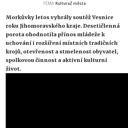
TÉMA
Kultura
Z města
Morkůvky letos vyhrály soutěž Vesnice
roku Jihomoravského kraje. Desetičlenná
porota ohodnotila přínos mládeže k
uchování i rozšíření místních tradičních
krojů, otevřenost a stmelenost obyvatel,
spolkovou činnost a aktivní kulturní
život.