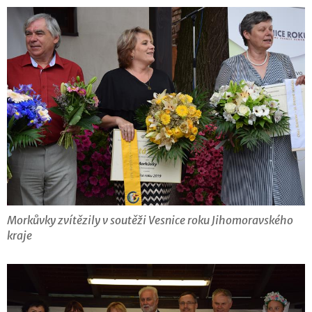
Morkůvky zvítězily v soutěži Vesnice roku Jihomoravského
kraje