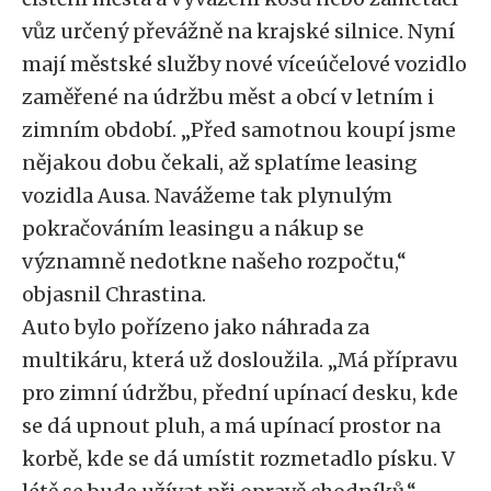
vůz určený převážně na krajské silnice. Nyní
mají městské služby nové víceúčelové vozidlo
zaměřené na údržbu měst a obcí v letním i
zimním období. „Před samotnou koupí jsme
nějakou dobu čekali, až splatíme leasing
vozidla Ausa. Navážeme tak plynulým
pokračováním leasingu a nákup se
významně nedotkne našeho rozpočtu,“
objasnil Chrastina.
Auto bylo pořízeno jako náhrada za
multikáru, která už dosloužila. „Má přípravu
pro zimní údržbu, přední upínací desku, kde
se dá upnout pluh, a má upínací prostor na
korbě, kde se dá umístit rozmetadlo písku. V