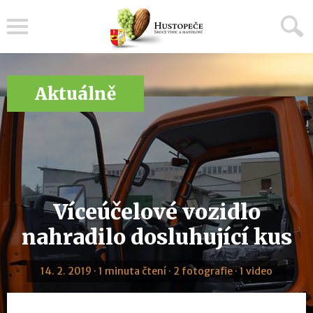
Menu
Aktuálně
Víceúčelové vozidlo
nahradilo dosluhující kus
14. 2. 2019 · 1 minuta čtení · 2 fotografie · 1 video