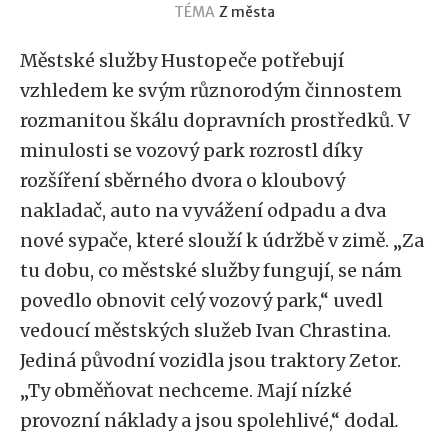
TÉMA
Z města
Městské služby Hustopeče potřebují
vzhledem ke svým různorodým činnostem
rozmanitou škálu dopravních prostředků. V
minulosti se vozový park rozrostl díky
rozšíření sběrného dvora o kloubový
nakladač, auto na vyvážení odpadu a dva
nové sypače, které slouží k údržbě v zimě. „Za
tu dobu, co městské služby fungují, se nám
povedlo obnovit celý vozový park,“ uvedl
vedoucí městských služeb Ivan Chrastina.
Jediná původní vozidla jsou traktory Zetor.
„Ty obměňovat nechceme. Mají nízké
provozní náklady a jsou spolehlivé,“ dodal
.