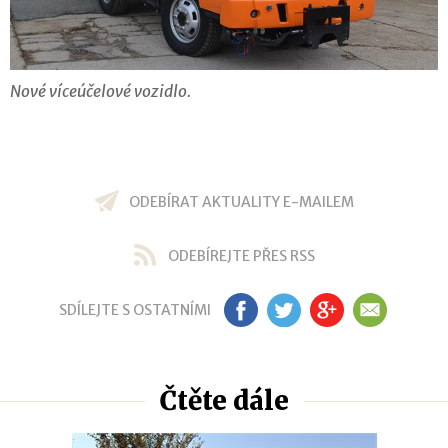
Nové víceúčelové vozidlo.
ODEBÍRAT AKTUALITY E-MAILEM
ODEBÍREJTE PŘES RSS
SDÍLEJTE S OSTATNÍMI
FB
TW
GP
EM
Čtěte dále