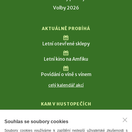
Volby 2026
AKTUÁLNĚ PROBÍHÁ
Letní otevřené sklepy
Letní kino na Amfiku
Povídání o víně s vínem
celý kalendář akcí
KAM V HUSTOPEČÍCH
Vinařství
Souhlas se soubory cookies
T. G. Masaryk
Soubory cookies využíváme k zajištění nejlepší uživatelské zkušenosti s