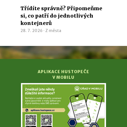
Třídíte správně? Připomeňme
si, co patří do jednotlivých
kontejnerů
28. 7. 2026 ·
Z města
APLIKACE HUSTOPEČE
V MOBILU