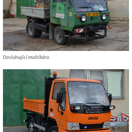
Dosluhující multikára.