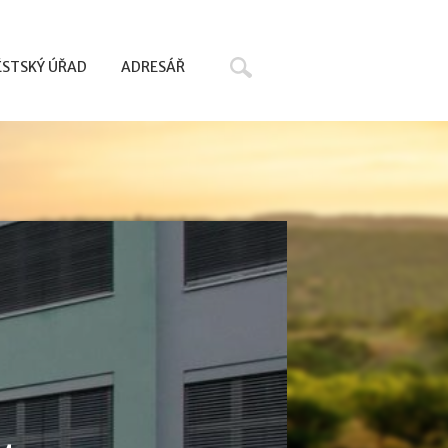
Hledat
STSKÝ ÚŘAD
ADRESÁŘ