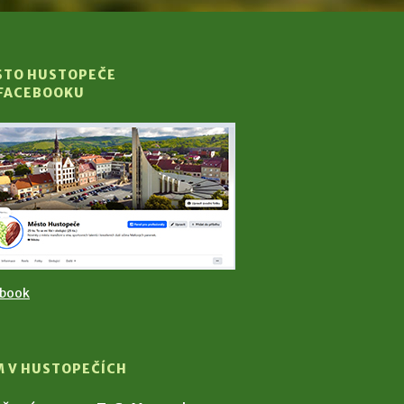
STO HUSTOPEČE
 FACEBOOKU
ebook
M V HUSTOPEČÍCH