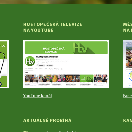
HUSTOPEČSKÁ TELEVIZE
MĚ
NA YOUTUBE
NA
YouTube kanál
Fac
AKTUÁLNĚ PROBÍHÁ
KA