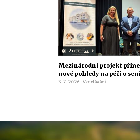
2 min
6
Mezinárodní projekt přine
nové pohledy na péči o sen
3. 7. 2026 ·
Vzdělávání