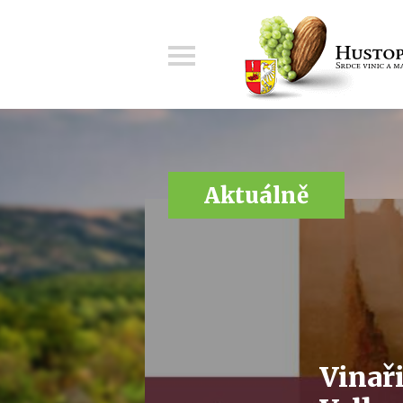
Menu
Aktuálně
Vinař