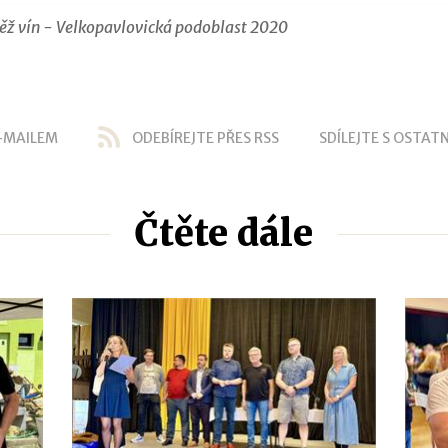
ěž vín - Velkopavlovická podoblast 2020
-MAILEM
ODEBÍREJTE PŘES RSS
SDÍLEJTE S OSTATN
Čtěte dále