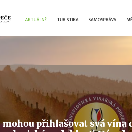
AKTUÁLNĚ
TURISTIKA
SAMOSPRÁVA
MĚ
i mohou přihlašovat svá vína 