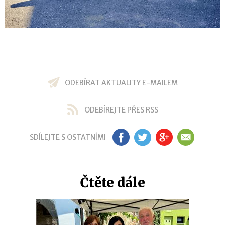
ODEBÍRAT AKTUALITY E-MAILEM
ODEBÍREJTE PŘES RSS
SDÍLEJTE S OSTATNÍMI
FB
TW
GP
EM
Čtěte dále