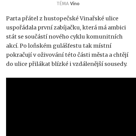
TÉMA
Víno
Parta přátel z hustopečské Vinařské ulice
uspořádala první zabíjačku, která má ambici
stát se součástí nového cyklu komunitních
akcí. Po loňském gulášfestu tak místní
pokračují v oživování této části města a chtějí
do ulice přilákat blízké i vzdálenější sousedy.