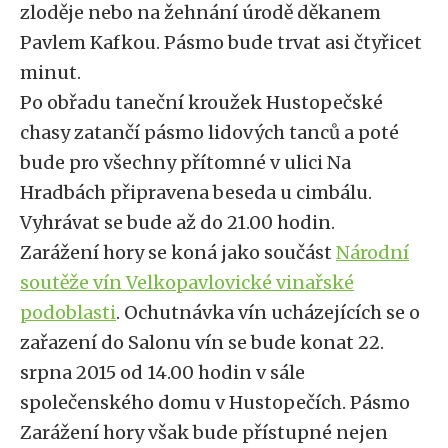
zloděje nebo na žehnání úrodě děkanem
Pavlem Kafkou. Pásmo bude trvat asi čtyřicet
minut.
Po obřadu taneční kroužek Hustopečské
chasy zatančí pásmo lidových tanců a poté
bude pro všechny přítomné v ulici Na
Hradbách připravena beseda u cimbálu.
Vyhrávat se bude až do 21.00 hodin.
Zarážení hory se koná jako součást
Národní
soutěže vín Velkopavlovické vinařské
podoblasti
. Ochutnávka vín ucházejících se o
zařazení do Salonu vín se bude konat 22.
srpna 2015 od 14.00 hodin v sále
společenského domu v Hustopečích. Pásmo
Zarážení hory však bude přístupné nejen