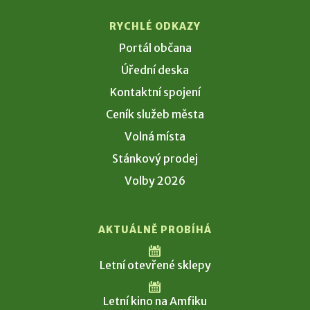
RYCHLÉ ODKAZY
Portál občana
Úřední deska
Kontaktní spojení
Ceník služeb města
Volná místa
Stánkový prodej
Volby 2026
AKTUÁLNĚ PROBÍHÁ
Letní otevřené sklepy
Letní kino na Amfiku