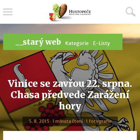
Menu
__starý web
Kategorie
E-Listy
Vinice se zavřou 22. srpna.
Chasa předvede Zarážení
hory
5. 8. 2015 · 1 minuta čtení · 1 fotografie