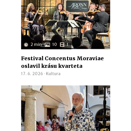
2 min
10
1
Festival Concentus Moraviae
oslavil krásu kvarteta
17. 6. 2026 ·
Kultura