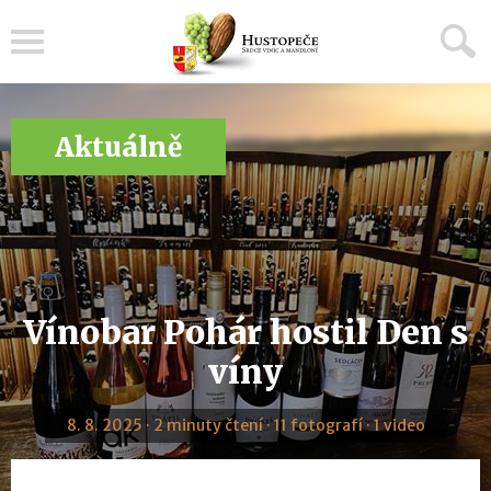
Menu
Aktuálně
Vínobar Pohár hostil Den s
víny
8. 8. 2025 · 2 minuty čtení · 11 fotografí · 1 video