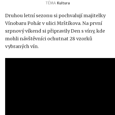
TÉMA
Kultura
Druhou letní sezonu si pochvalují majitelky
Vínobaru Pohár v ulici Mrštíkova. Na první
srpnový víkend si připravily Den s víny, kde
mohli návštěvníci ochutnat 28 vzorků
vybraných vín.