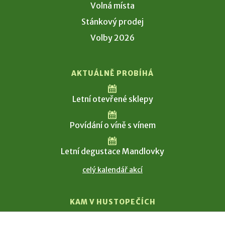
Volná místa
Stánkový prodej
Volby 2026
AKTUÁLNĚ PROBÍHÁ
Letní otevřené sklepy
Povídání o víně s vínem
Letní degustace Mandlovky
celý kalendář akcí
KAM V HUSTOPEČÍCH
Vinařství