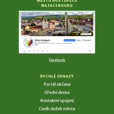
MĚSTO HUSTOPEČE
NA FACEBOOKU
Facebook
RYCHLÉ ODKAZY
Portál občana
Úřední deska
Kontaktní spojení
Ceník služeb města