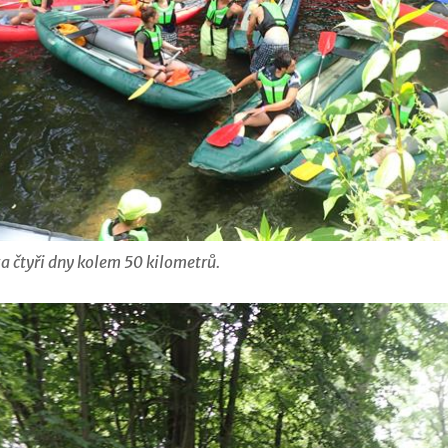
za čtyři dny kolem 50 kilometrů.