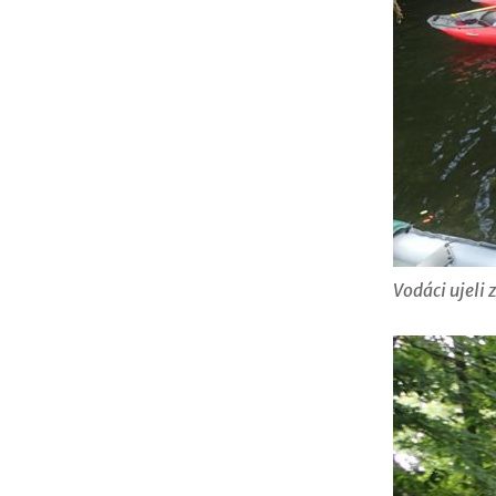
Vodáci ujeli 