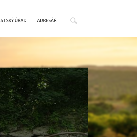
Hledat
STSKÝ ÚŘAD
ADRESÁŘ