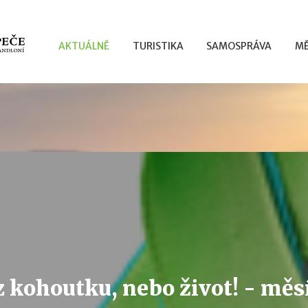
AKTUÁLNĚ
TURISTIKA
SAMOSPRÁVA
MĚ
z kohoutku, nebo život! - mě