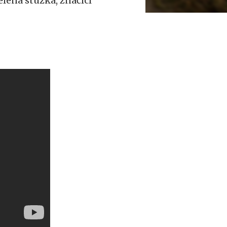
lená stužka, značící