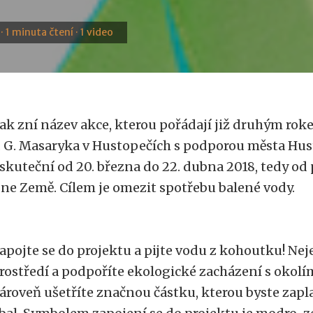
 · 1 minuta čtení · 1 video
ak zní název akce, kterou pořádají již druhým ro
. G. Masaryka v Hustopečích s podporou města Hus
skuteční od 20. března do 22. dubna 2018, tedy od
ne Země. Cílem je omezit spotřebu balené vody.
apojte se do projektu a pijte vodu z kohoutku! Neje
rostředí a podpoříte ekologické zacházení s okolí
ároveň ušetříte značnou částku, kterou byste zaplat