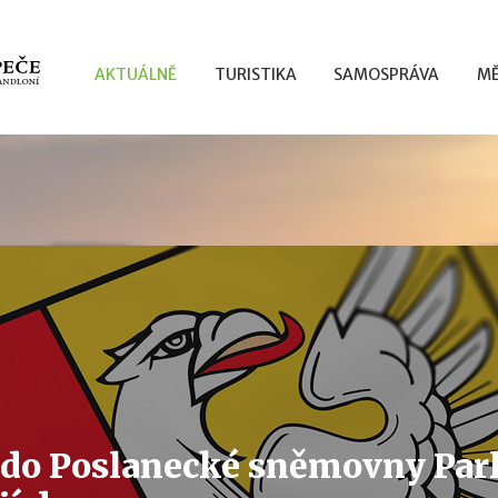
AKTUÁLNĚ
TURISTIKA
SAMOSPRÁVA
MĚ
 do Poslanecké sněmovny Pa