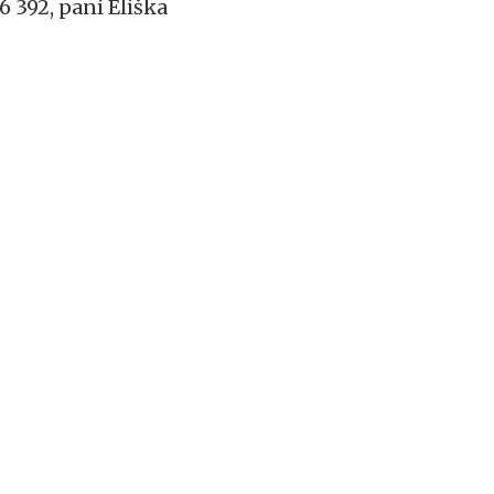
6 392, paní Eliška