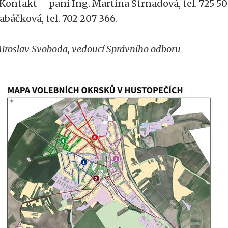
 Kontakt – paní Ing. Martina Strnadová, tel. 725 50
abáčková, tel. 702 207 366.
iroslav Svoboda, vedoucí Správního odboru