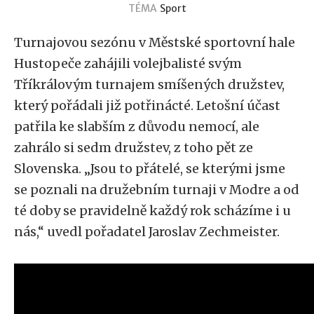
TÉMA
Sport
Turnajovou sezónu v Městské sportovní hale
Hustopeče zahájili volejbalisté svým
Tříkrálovým turnajem smíšených družstev,
který pořádali již potřinácté. Letošní účast
patřila ke slabším z důvodu nemocí, ale
zahrálo si sedm družstev, z toho pět ze
Slovenska. „Jsou to přátelé, se kterými jsme
se poznali na družebním turnaji v Modre a od
té doby se pravidelně každý rok scházíme i u
nás,“ uvedl pořadatel Jaroslav Zechmeister.