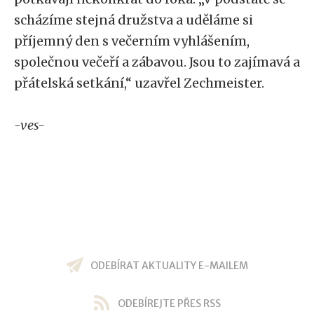
scházíme stejná družstva a uděláme si
příjemný den s večerním vyhlášením,
společnou večeří a zábavou. Jsou to zajímavá a
přátelská setkání,“ uzavřel Zechmeister.
-ves-
ODEBÍRAT AKTUALITY E-MAILEM
ODEBÍREJTE PŘES RSS