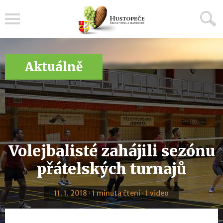
Menu
Aktuálně
Volejbalisté zahájili sezónu
přátelských turnajů
11. 1. 2018 · 1 minuta čtení · 1 video