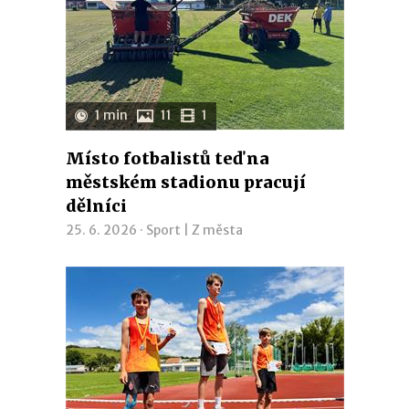
1 min
11
1
Místo fotbalistů teď na
městském stadionu pracují
dělníci
25. 6. 2026 ·
Sport
|
Z města