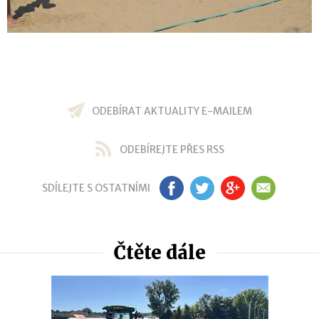
ODEBÍRAT AKTUALITY E-MAILEM
ODEBÍREJTE PŘES RSS
SDÍLEJTE S OSTATNÍMI
FB
TW
GP
EM
Čtěte dále