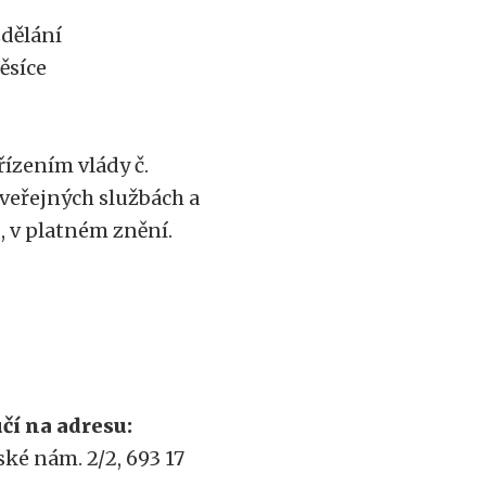
dělání
měsíce
řízením vlády č.
veřejných službách a
., v platném znění.
čí na adresu:
ké nám. 2/2, 693 17