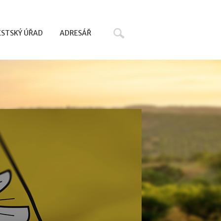
Hledat
STSKÝ ÚŘAD
ADRESÁŘ