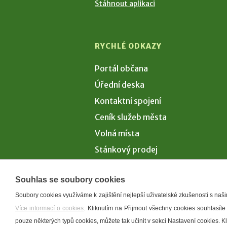
Stáhnout aplikaci
RYCHLÉ ODKAZY
Portál občana
Úřední deska
Kontaktní spojení
Ceník služeb města
Volná místa
Stánkový prodej
Volby 2026
Souhlas se soubory cookies
Soubory cookies využíváme k zajištění nejlepší uživatelské zkušenosti s na
Více informací o cookies
. Kliknutím na Přijmout všechny cookies souhlasíte
Prohlášení o p
pouze některých typů cookies, můžete tak učinit v sekci Nastavení cookies. 