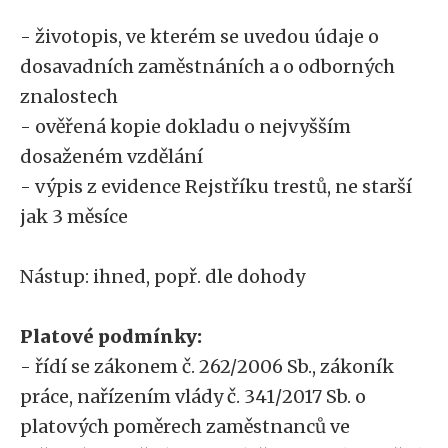
- životopis, ve kterém se uvedou údaje o
dosavadních zaměstnáních a o odborných
znalostech
- ověřená kopie dokladu o nejvyšším
dosaženém vzdělání
- výpis z evidence Rejstříku trestů, ne starší
jak 3 měsíce
Nástup: ihned, popř. dle dohody
Platové podmínky:
- řídí se zákonem č. 262/2006 Sb., zákoník
práce, nařízením vlády č. 341/2017 Sb. o
platových poměrech zaměstnanců ve