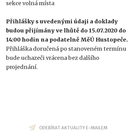
sekce volná místa
Přihlášky s uvedenými údaji a doklady
budou přijímány ve lhůtě do 15.07.2020 do
14:00 hodin na podatelně MěÚ Hustopeče.
Přihláška doručená po stanoveném termínu
bude uchazeči vrácena bez dalšího
projednání.
ODEBÍRAT AKTUALITY E-MAILEM