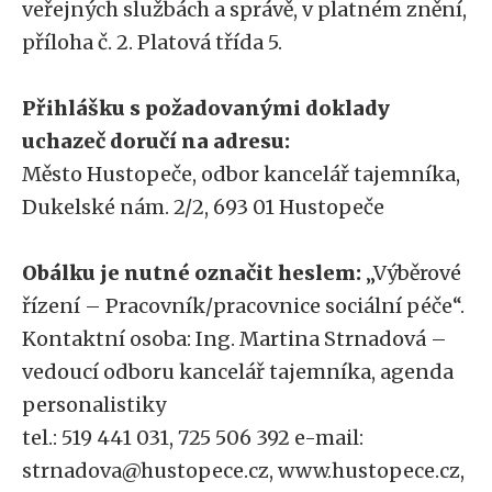
veřejných službách a správě, v platném znění,
příloha č. 2. Platová třída 5.
Přihlášku s požadovanými doklady
uchazeč doručí na adresu:
Město Hustopeče, odbor kancelář tajemníka,
Dukelské nám. 2/2, 693 01 Hustopeče
Obálku je nutné označit heslem:
„Výběrové
řízení – Pracovník/pracovnice sociální péče“.
Kontaktní osoba: Ing. Martina Strnadová –
vedoucí odboru kancelář tajemníka, agenda
personalistiky
tel.: 519 441 031, 725 506 392 e-mail:
strnadova@hustopece.cz, www.hustopece.cz,