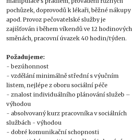
manipulace s prádlem, provádění různých
pochůzek, doprovodů k lékaři, běžné nákupy
apod. Provoz pečovatelské služby je
zajišťován i během víkendů ve 12 hodinových
směnách, pracovní úvazek 40 hodin/týden.
Požadujeme:
- bezúhonnost
- vzdělání minimálně střední s výučním
listem, nejlépe z oboru sociální péče
- znalost individuálního plánování služeb –
výhodou
- absolvovaný kurz pracovníka v sociálních
službách - výhodou
- dobré komunikační schopnosti