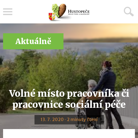
Menu
Aktuálně
Volné místo pracovníka či
pracovnice sociální péče
13. 7. 2020 · 2 minuty čtení