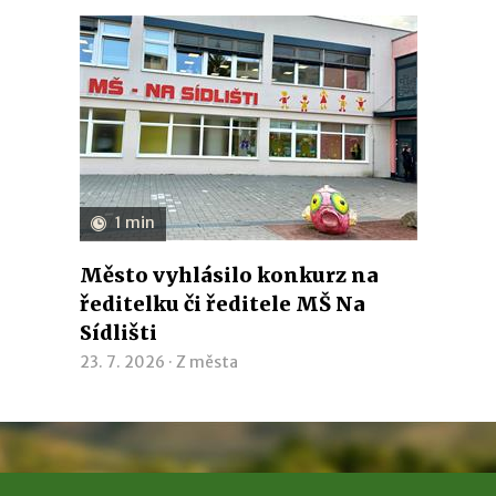
1 min
Město vyhlásilo konkurz na
ředitelku či ředitele MŠ Na
Sídlišti
23. 7. 2026 ·
Z města