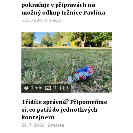
pokračuje v přípravách na
možný odkup tržnice Pavlína
5. 8. 2026 ·
Z města
2 min
11
1
Třídíte správně? Připomeňme
si, co patří do jednotlivých
kontejnerů
28. 7. 2026 ·
Z města