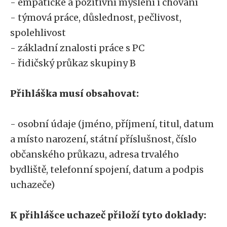
- empatické a pozitivní myšlení i chování
- týmová práce, důslednost, pečlivost,
spolehlivost
- základní znalosti práce s PC
- řidičský průkaz skupiny B
Přihláška musí obsahovat:
- osobní údaje (jméno, příjmení, titul, datum
a místo narození, státní příslušnost, číslo
občanského průkazu, adresa trvalého
bydliště, telefonní spojení, datum a podpis
uchazeče)
K přihlášce uchazeč přiloží tyto doklady: