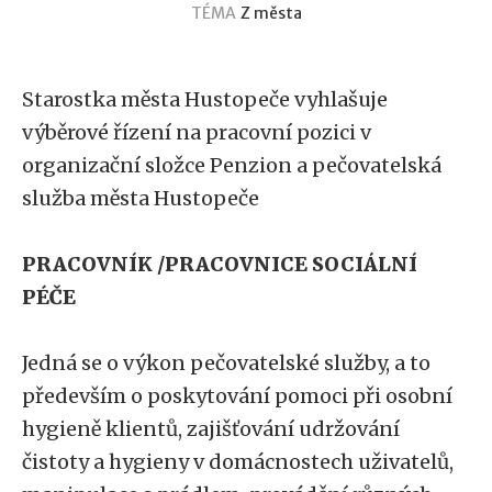
TÉMA
Z města
Starostka města Hustopeče vyhlašuje
výběrové řízení na pracovní pozici v
organizační složce Penzion a pečovatelská
služba města Hustopeče
PRACOVNÍK /PRACOVNICE SOCIÁLNÍ
PÉČE
Jedná se o výkon pečovatelské služby, a to
především o poskytování pomoci při osobní
hygieně klientů, zajišťování udržování
čistoty a hygieny v domácnostech uživatelů,