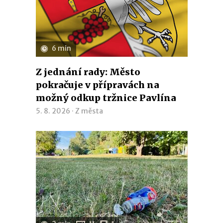
6 min
Z jednání rady: Město
pokračuje v přípravách na
možný odkup tržnice Pavlína
5. 8. 2026 ·
Z města