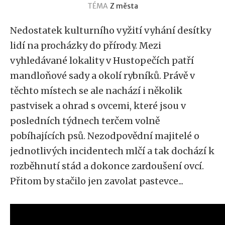
TÉMA
Z města
Nedostatek kulturního vyžití vyhání desítky
lidí na procházky do přírody. Mezi
vyhledávané lokality v Hustopečích patří
mandloňové sady a okolí rybníků. Právě v
těchto místech se ale nachází i několik
pastvisek a ohrad s ovcemi, které jsou v
posledních týdnech terčem volně
pobíhajících psů. Nezodpovědní majitelé o
jednotlivých incidentech mlčí a tak dochází k
rozběhnutí stád a dokonce zardoušení ovcí.
Přitom by stačilo jen zavolat pastevce...