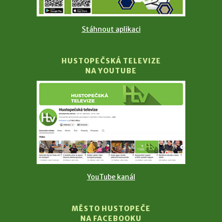
Stáhnout aplikaci
HUSTOPEČSKÁ TELEVIZE
NA YOUTUBE
YouTube kanál
MĚSTO HUSTOPEČE
NA FACEBOOKU