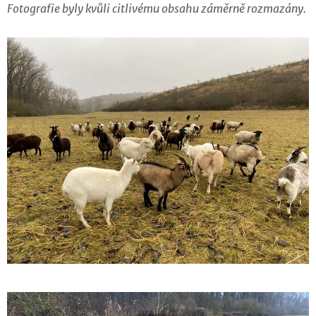
Fotografie byly kvůli citlivému obsahu záměrně rozmazány.