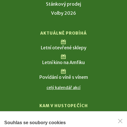
Stánkový prodej
Volby 2026
AKTUÁLNĚ PROBÍHÁ
Letní otevřené sklepy
Letní kino na Amfiku
Povídání o víně s vínem
celý kalendář akcí
KAM V HUSTOPEČÍCH
Vinařství
Souhlas se soubory cookies
T. G. Masaryk