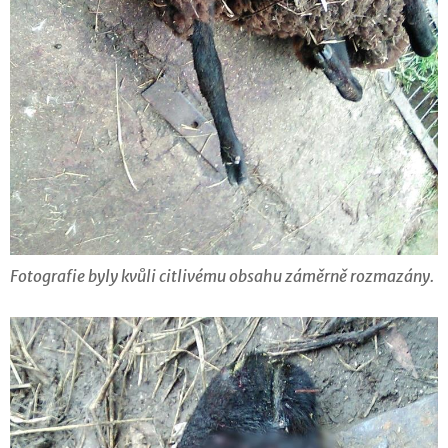
Fotografie byly kvůli citlivému obsahu záměrně rozmazány.