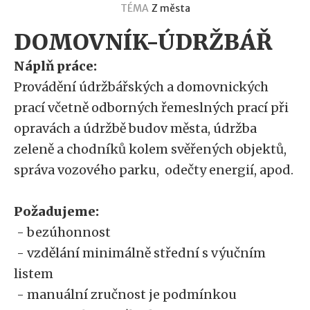
TÉMA
Z města
DOMOVNÍK-ÚDRŽBÁŘ
Náplň práce:
Provádění údržbářských a domovnických
prací včetně odborných řemeslných prací při
opravách a údržbě budov města, údržba
zeleně a chodníků kolem svěřených objektů,
správa vozového parku, odečty energií, apod.
Požadujeme:
- bezúhonnost
- vzdělání minimálně střední s výučním
listem
- manuální zručnost je podmínkou