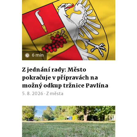
6 min
Z jednání rady: Město
pokračuje v přípravách na
možný odkup tržnice Pavlína
5. 8. 2026 ·
Z města