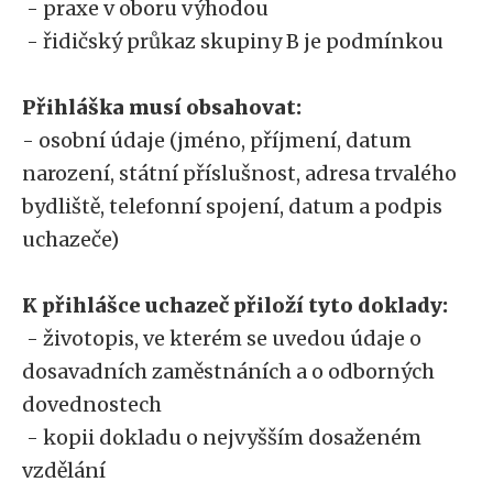
- praxe v oboru výhodou
- řidičský průkaz skupiny B je podmínkou
Přihláška musí obsahovat:
- osobní údaje (jméno, příjmení, datum
narození, státní příslušnost, adresa trvalého
bydliště, telefonní spojení, datum a podpis
uchazeče)
K přihlášce uchazeč přiloží tyto doklady:
- životopis, ve kterém se uvedou údaje o
dosavadních zaměstnáních a o odborných
dovednostech
- kopii dokladu o nejvyšším dosaženém
vzdělání