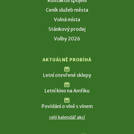
Kontaktní spojení
Ceník služeb města
Volná místa
Stánkový prodej
Volby 2026
AKTUÁLNĚ PROBÍHÁ
Letní otevřené sklepy
Letní kino na Amfiku
Povídání o víně s vínem
celý kalendář akcí