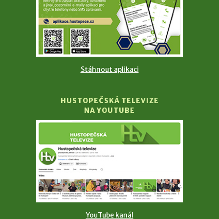
Stáhnout aplikaci
HUSTOPEČSKÁ TELEVIZE
NA YOUTUBE
YouTube kanál