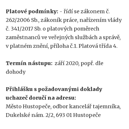
Platové podmínky:
- řídí se zákonem č.
262/2006 Sb., zákoník práce, nařízením vlády
č. 341/2017 Sb. o platových poměrech
zaměstnanců ve veřejných službách a správě,
v platném znění, příloha č.1. Platová třída 4.
Termín nástupu:
září 2020, popř. dle
dohody
Přihlášku s požadovanými doklady
uchazeč doručí na adresu:
Město Hustopeče, odbor kancelář tajemníka,
Dukelské nám. 2/2, 693 01 Hustopeče