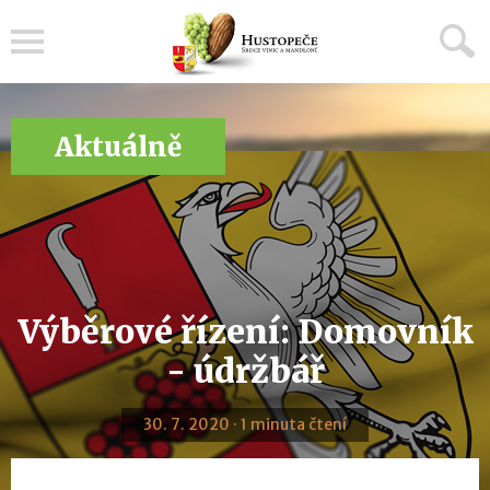
Menu
Aktuálně
Výběrové řízení: Domovník
- údržbář
30. 7. 2020 · 1 minuta čtení