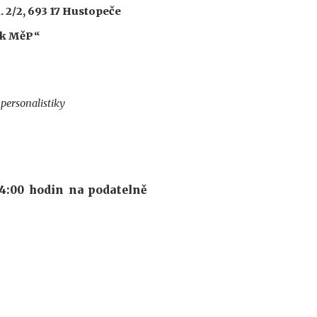
 2/2, 693 17 Hustopeče
ník MěP“
personalistiky
14:00 hodin na podatelně