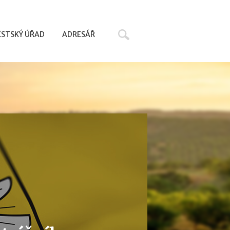
Hledat
STSKÝ ÚŘAD
ADRESÁŘ