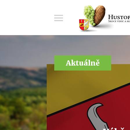
Menu
Aktuálně