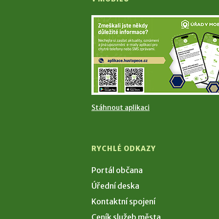
Stáhnout aplikaci
RYCHLÉ ODKAZY
Portál občana
Úřední deska
Kontaktní spojení
Ceník služeb města