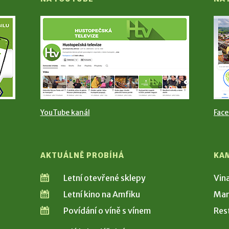
YouTube kanál
Fac
AKTUÁLNĚ PROBÍHÁ
KA
Letní otevřené sklepy
Vin
Letní kino na Amfiku
Man
Povídání o víně s vínem
Res