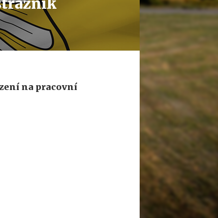
strážník
zení na pracovní