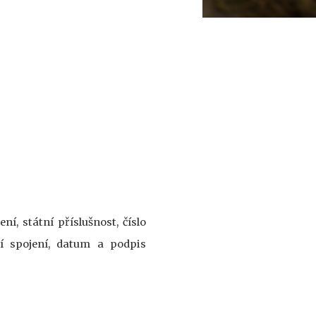
ní, státní příslušnost, číslo
í spojení, datum a podpis