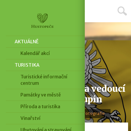
Menu
Aktuálně
AKTUÁLNĚ
Kalendář akcí
TURISTIKA
Turistické informační
centrum
Výběrové řízení na vedoucí
Památky ve městě
dětských skupin
Příroda a turistika
2. 7. 2026 · 1 minuta čtení · 1 fotografie
Vinařství
Ubytování a stravování