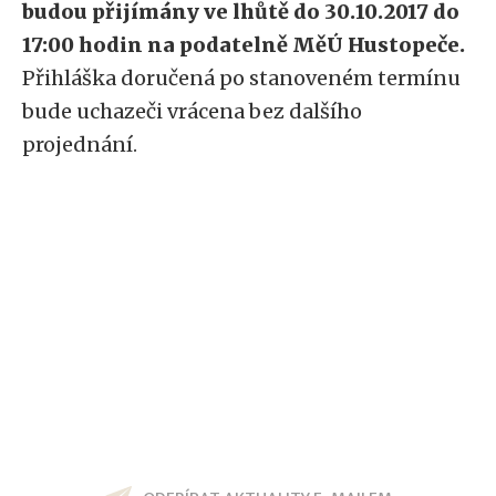
budou přijímány ve lhůtě do 30.10.2017 do
17:00 hodin na podatelně MěÚ Hustopeče.
Přihláška doručená po stanoveném termínu
bude uchazeči vrácena bez dalšího
projednání.