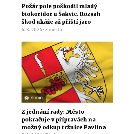
Požár pole poškodil mladý
biokoridor u Šakvic. Rozsah
škod ukáže až příští jaro
6. 8. 2026 ·
Z města
6 min
Z jednání rady: Město
pokračuje v přípravách na
možný odkup tržnice Pavlína