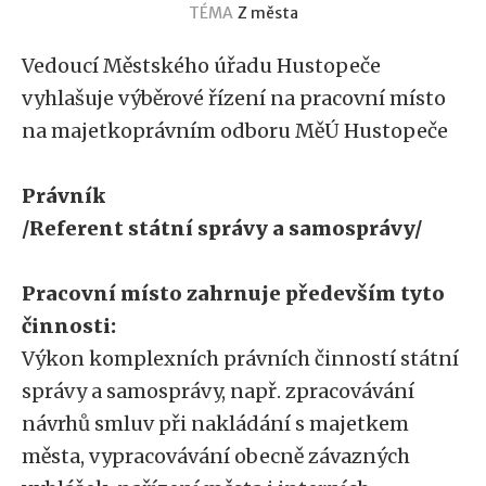
TÉMA
Z města
Vedoucí Městského úřadu Hustopeče
vyhlašuje výběrové řízení na pracovní místo
na majetkoprávním odboru MěÚ Hustopeče
P
rávník
/Referent s
tátní správy a samosprávy
/
Pracovní místo zahrnuje především tyto
činnosti:
Výkon komplexních právních činností státní
správy a samosprávy, např. zpracovávání
návrhů smluv při nakládání s majetkem
města, vypracovávání obecně závazných