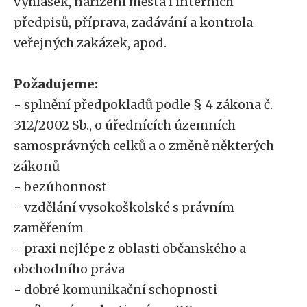
vyhlášek, nařízení města i interních
předpisů, příprava, zadávání a kontrola
veřejných zakázek, apod.
Požadujeme:
- splnění předpokladů podle § 4 zákona č.
312/2002 Sb., o úřednících územních
samosprávných celků a o změně některých
zákonů
- bezúhonnost
- vzdělání vysokoškolské s právním
zaměřením
- praxi nejlépe z oblasti občanského a
obchodního práva
- dobré komunikační schopnosti