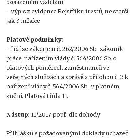
dosaženém vzdělání
- výpis z evidence Rejstříku trestů, ne starší
jak 3 měsíce
Platové podmínky:
- řídí se zákonem č. 262/2006 Sb., zákoník
práce, nařízením vlády č. 564/2006 Sb. o
platových poměrech zaměstnanců ve
veřejných službách a správě a přílohou č. 2 k
nařízení vlády č. 564/2006 Sb., v platném
znění. Platová třída 11.
Nástup:
11/2017, popř. dle dohody
Přihlášku s požadovanými doklady uchazeč