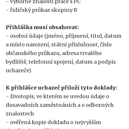
- výborné znalosti práce s PC
- řidičský průkaz skupiny B
Přihláška musí obsahovat:
- osobní údaje (jméno, příjmení, titul, datum
a místo narození, státní příslušnost, číslo
občanského průkazu, adresa trvalého
bydliště, telefonní spojení, datum a podpis
uchazeče)
K přihlášce uchazeč přiloží tyto doklady:
- životopis, ve kterém se uvedou údaje o
dosavadních zaměstnáních a o odborných
znalostech
- ověřená kopie dokladu o nejvyšším