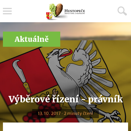
Menu
Aktuálně
Výběrové řízení - právník
13. 10. 2017 · 2 minuty čtení