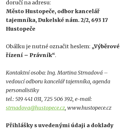
doručí na adresu:
Město Hustopeče, odbor kancelář
tajemníka, Dukelské nám. 2/2, 693 17
Hustopeče
Obálku je nutné označit heslem:
„Výběrové
řízení – Právník“
.
Kontaktní osoba: Ing. Martina Strnadová –
vedoucí odboru kancelář tajemníka, agenda
personalistiky
tel.: 519 441 031, 725 506 392,
e-mail:
strnadova@hustopece.cz
, www.hustopece.cz
Přihlášky s uvedenými údaji a doklady