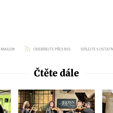
-MAILEM
ODEBÍREJTE PŘES RSS
SDÍLEJTE S OSTATN
Čtěte dále