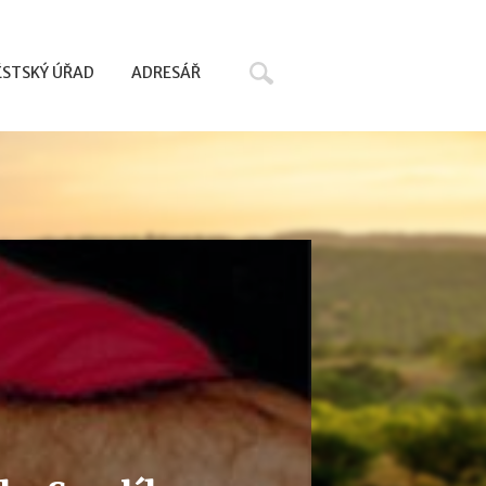
Hledat
STSKÝ ÚŘAD
ADRESÁŘ