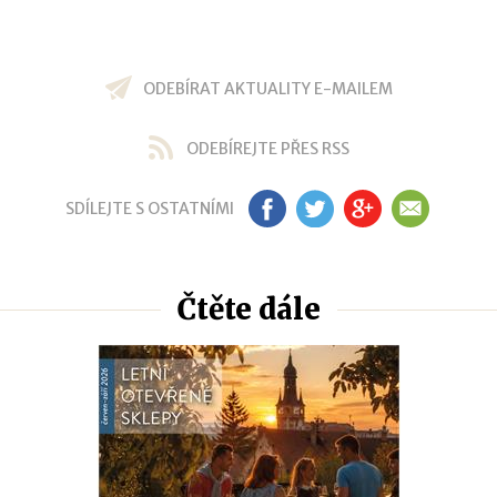
ODEBÍRAT AKTUALITY E-MAILEM
ODEBÍREJTE PŘES RSS
SDÍLEJTE S OSTATNÍMI
FB
TW
GP
EM
Čtěte dále