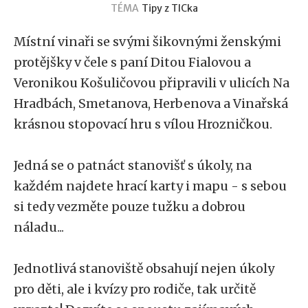
TÉMA
Tipy z TICka
Místní vinaři se svými šikovnými ženskými
protějšky v čele s paní Ditou Fialovou a
Veronikou Košuličovou připravili v ulicích Na
Hradbách, Smetanova, Herbenova a Vinařská
krásnou stopovací hru s vílou Hrozničkou.
Jedná se o patnáct stanovišť s úkoly, na
každém najdete hrací karty i mapu - s sebou
si tedy vezměte pouze tužku a dobrou
náladu...
Jednotlivá stanoviště obsahují nejen úkoly
pro děti, ale i kvízy pro rodiče, tak určitě