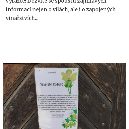
vyrazte! Dozvíte se spoustu zajímavých
informací nejen o vílách, ale i o zapojených
vinařstvích...