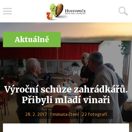
Menu
Aktuálně
Výroční schůze zahrádkářů.
Přibyli mladí vinaři
28. 2. 2017 · 1 minuta čtení · 22 fotografí