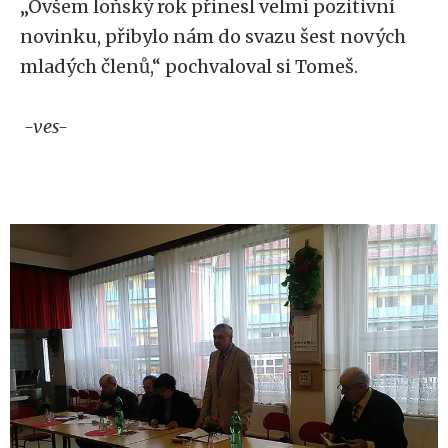
„Ovšem loňský rok přinesl velmi pozitivní
novinku, přibylo nám do svazu šest nových
mladých členů,“ pochvaloval si Tomeš.
-ves-