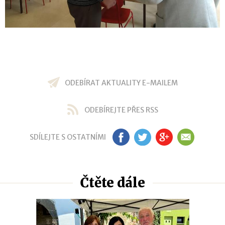
ODEBÍRAT AKTUALITY E-MAILEM
ODEBÍREJTE PŘES RSS
SDÍLEJTE S OSTATNÍMI
FB
TW
GP
EM
Čtěte dále