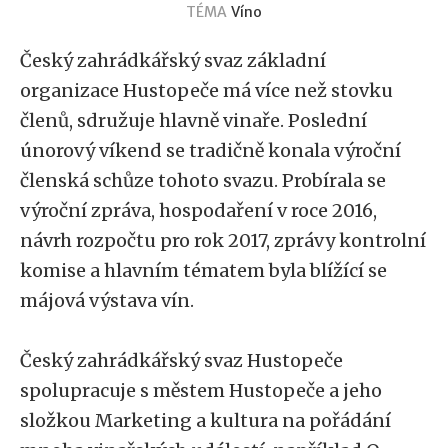
TÉMA
Víno
Český zahrádkářský svaz základní
organizace Hustopeče má více než stovku
členů, sdružuje hlavně vinaře. Poslední
únorový víkend se tradičně konala výroční
členská schůze tohoto svazu. Probírala se
výroční zpráva, hospodaření v roce 2016,
návrh rozpočtu pro rok 2017, zprávy kontrolní
komise a hlavním tématem byla blížící se
májová výstava vín.
Český zahrádkářský svaz Hustopeče
spolupracuje s městem Hustopeče a jeho
složkou Marketing a kultura na pořádání