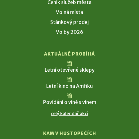
Ceník služeb města
Volná místa
Stánkový prodej
Volby 2026
AKTUÁLNĚ PROBÍHÁ
Letní otevřené sklepy
Letní kino na Amfiku
Povídání o víně s vínem
celý kalendář akcí
KAM V HUSTOPEČÍCH