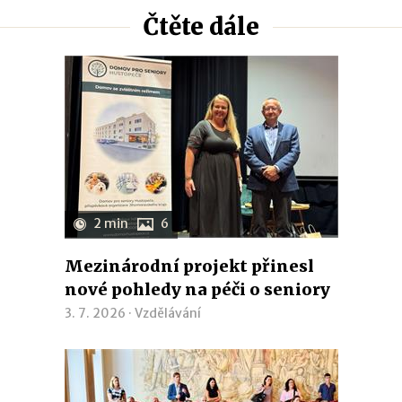
Čtěte dále
2 min
6
Mezinárodní projekt přinesl
nové pohledy na péči o seniory
3. 7. 2026 ·
Vzdělávání