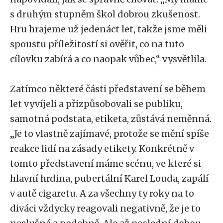
s druhým stupněm škol dobrou zkušenost.
Hru hrajeme už jedenáct let, takže jsme měli
spoustu příležitostí si ověřit, co na tuto
cílovku zabírá a co naopak vůbec,“ vysvětlila.
Zatímco některé části představení se během
let vyvíjeli a přizpůsobovali se publiku,
samotná podstata, etiketa, zůstává neměnná.
„Je to vlastně zajímavé, protože se mění spíše
reakce lidí na zásady etikety. Konkrétně v
tomto představení máme scénu, ve které si
hlavní hrdina, pubertální Karel Louda, zapálí
v autě cigaretu. A za všechny ty roky na to
diváci vždycky reagovali negativně, že je to