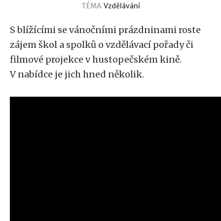
TÉMA
Vzdělávání
S blížícími se vánočními prázdninami roste
zájem škol a spolků o vzdělávací pořady či
filmové projekce v hustopečském kině.
V nabídce je jich hned několik.