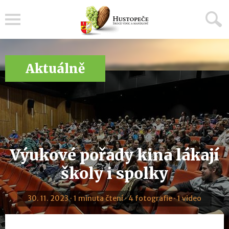
Menu
Aktuálně
Výukové pořady kina lákají
školy i spolky
30. 11. 2023 · 1 minuta čtení · 4 fotografie · 1 video