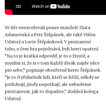
Ve hře neexcelovali pouze manželé Zlata
Adamovská a Petr Štěpánek, ale také Vilém
Udatný a Lucie Štěpánková. V prozrazení
toho, o čem hra pojednává, byli herci opatrní.
“Na to je krátká odpověď, je to o životě, a
myslím si, že si v tom každý divák najde něco
pro sebe,” popisuje obezřetně herec Štěpánek.
“Je to čtyřúhelník lidí, kteří se kříží, někdy se
potkávají, jindy nepotkají, ale nebudeme
prozrazovat, jak to dopadne,” dodává kolega
Udatný.