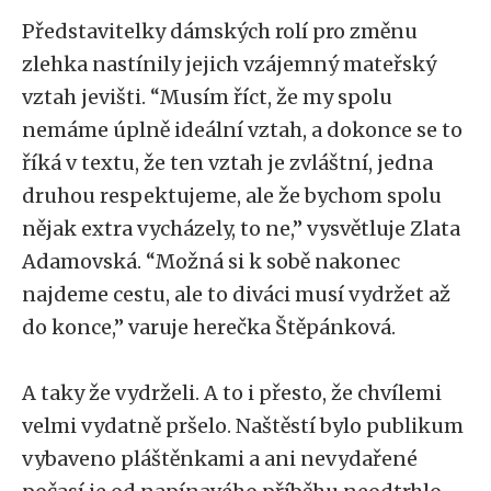
Představitelky dámských rolí pro změnu
zlehka nastínily jejich vzájemný mateřský
vztah jevišti. “Musím říct, že my spolu
nemáme úplně ideální vztah, a dokonce se to
říká v textu, že ten vztah je zvláštní, jedna
druhou respektujeme, ale že bychom spolu
nějak extra vycházely, to ne,” vysvětluje Zlata
Adamovská. “Možná si k sobě nakonec
najdeme cestu, ale to diváci musí vydržet až
do konce,” varuje herečka Štěpánková.
A taky že vydrželi. A to i přesto, že chvílemi
velmi vydatně pršelo. Naštěstí bylo publikum
vybaveno pláštěnkami a ani nevydařené