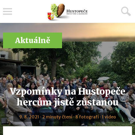
Menu
Aktuálně
Vzpomínky na Hustopeče
hercům jistě zůstanou
9. 8. 2021 · 2 minuty čtení · 8 fotografí · 1 video