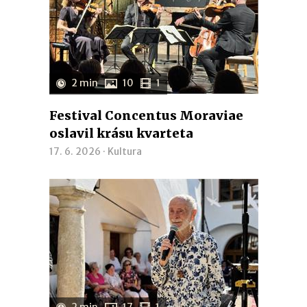
2 min
10
1
Festival Concentus Moraviae
oslavil krásu kvarteta
17. 6. 2026 ·
Kultura