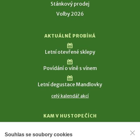
Stánkový prodej
Volby 2026
AKTUÁLNĚ PROBÍHÁ
Letní otevřené sklepy
Povídání o víně s vínem
Letní degustace Mandlovky
celý kalendář akcí
KAM V HUSTOPEČÍCH
Vinařství
Souhlas se soubory cookies
T. G. Masaryk