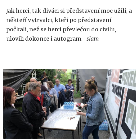
Jak herci, tak diváci si představení moc užili, a
někteří vytrvalci, kteří po představení
počkali, než se herci převlečou do civilu,
ulovili dokonce i autogram.
-slam-