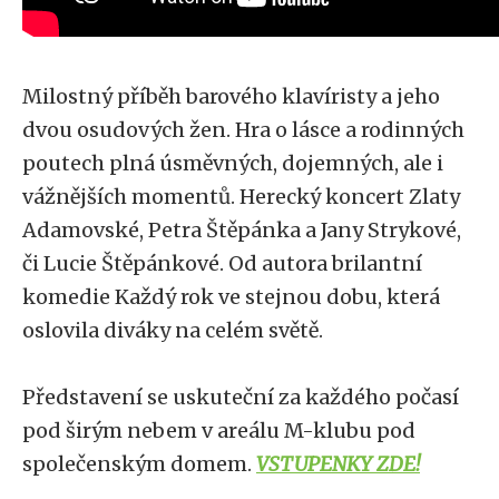
Milostný příběh barového klavíristy a jeho
dvou osudových žen. Hra o lásce a rodinných
poutech plná úsměvných, dojemných, ale i
vážnějších momentů. Herecký koncert Zlaty
Adamovské, Petra Štěpánka a Jany Strykové,
či Lucie Štěpánkové. Od autora brilantní
komedie Každý rok ve stejnou dobu, která
oslovila diváky na celém světě.
Představení se uskuteční za každého počasí
pod širým nebem v areálu M-klubu pod
společenským domem.
VSTUPENKY ZDE!