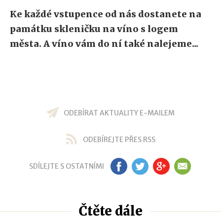
Ke každé vstupence od nás dostanete na
památku skleničku na víno s logem
města. A víno vám do ní také nalejeme...
ODEBÍRAT AKTUALITY E-MAILEM
ODEBÍREJTE PŘES RSS
SDÍLEJTE S OSTATNÍMI
FB
TW
GP
EM
Čtěte dále