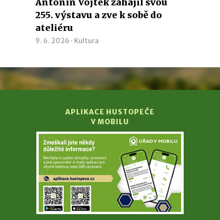
Antonín Vojtek zahájil svou
255. výstavu a zve k sobě do
ateliéru
9. 6. 2026 ·
Kultura
APLIKACE HUSTOPEČE
V MOBILU