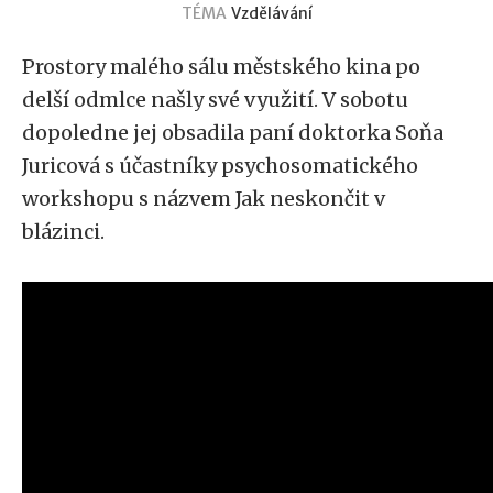
TÉMA
Vzdělávání
Prostory malého sálu městského kina po
delší odmlce našly své využití. V sobotu
dopoledne jej obsadila paní doktorka Soňa
Juricová s účastníky psychosomatického
workshopu s názvem Jak neskončit v
blázinci.