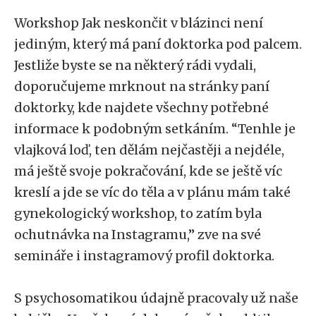
Workshop Jak neskončit v blázinci není
jediným, který má paní doktorka pod palcem.
Jestliže byste se na některý rádi vydali,
doporučujeme mrknout na stránky paní
doktorky, kde najdete všechny potřebné
informace k podobným setkáním. “Tenhle je
vlajková loď, ten dělám nejčastěji a nejdéle,
má ještě svoje pokračování, kde se ještě víc
kreslí a jde se víc do těla a v plánu mám také
gynekologický workshop, to zatím byla
ochutnávka na Instagramu,” zve na své
semináře i instagramový profil doktorka.
S psychosomatikou údajně pracovaly už naše