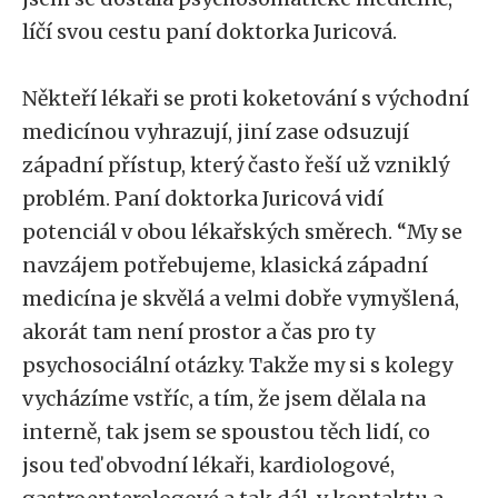
líčí svou cestu paní doktorka Juricová.
Někteří lékaři se proti koketování s východní
medicínou vyhrazují, jiní zase odsuzují
západní přístup, který často řeší už vzniklý
problém. Paní doktorka Juricová vidí
potenciál v obou lékařských směrech. “My se
navzájem potřebujeme, klasická západní
medicína je skvělá a velmi dobře vymyšlená,
akorát tam není prostor a čas pro ty
psychosociální otázky. Takže my si s kolegy
vycházíme vstříc, a tím, že jsem dělala na
interně, tak jsem se spoustou těch lidí, co
jsou teď obvodní lékaři, kardiologové,