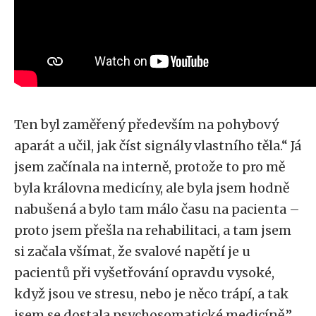
Ten byl zaměřený především na pohybový
aparát a učil, jak číst signály vlastního těla.“ Já
jsem začínala na interně, protože to pro mě
byla královna medicíny, ale byla jsem hodně
nabušená a bylo tam málo času na pacienta –
proto jsem přešla na rehabilitaci, a tam jsem
si začala všímat, že svalové napětí je u
pacientů při vyšetřování opravdu vysoké,
když jsou ve stresu, nebo je něco trápí, a tak
jsem se dostala psychosomatické medicíně,”