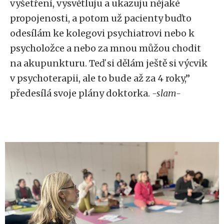
vyšetření, vysvětluju a ukazuju nějaké
propojenosti, a potom už pacienty buďto
odesílám ke kolegovi psychiatrovi nebo k
psycholožce a nebo za mnou můžou chodit
na akupunkturu. Teď si dělám ještě si výcvik
v psychoterapii, ale to bude až za 4 roky,”
předesílá svoje plány doktorka.
-slam-