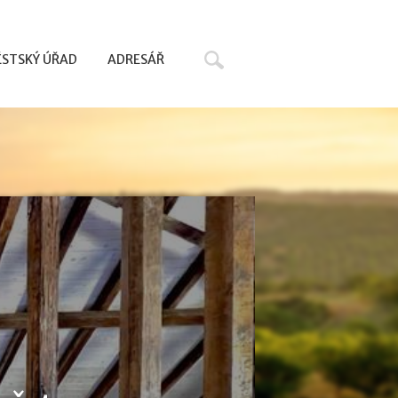
Hledat
STSKÝ ÚŘAD
ADRESÁŘ