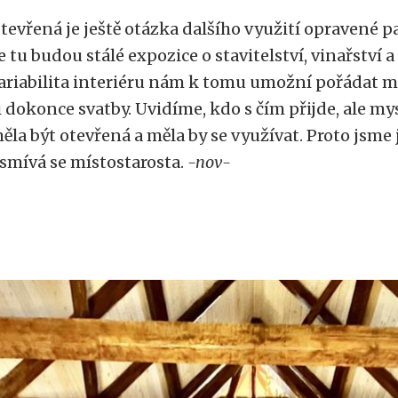
tevřená je ještě otázka dalšího využití opravené pa
e tu budou stálé expozice o stavitelství, vinařství a
ariabilita interiéru nám k tomu umožní pořádat m
i dokonce svatby. Uvidíme, kdo s čím přijde, ale my
ěla být otevřená a měla by se využívat. Proto jsme j
smívá se místostarosta.
-nov-