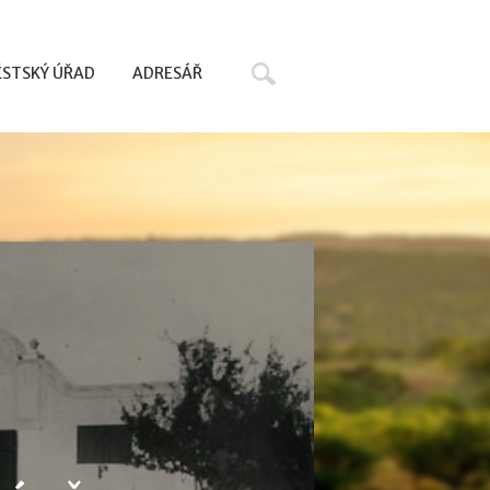
Hledat
STSKÝ ÚŘAD
ADRESÁŘ