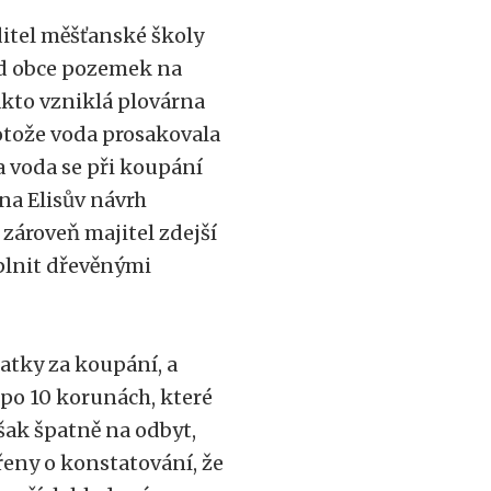
ditel měšťanské školy
 od obce pozemek na
akto vzniklá plovárna
rotože voda prosakovala
a voda se při koupání
 na Elisův návrh
zároveň majitel zdejší
oplnit dřevěnými
atky za koupání, a
 po 10 korunách, které
však špatně na odbyt,
řeny o konstatování, že