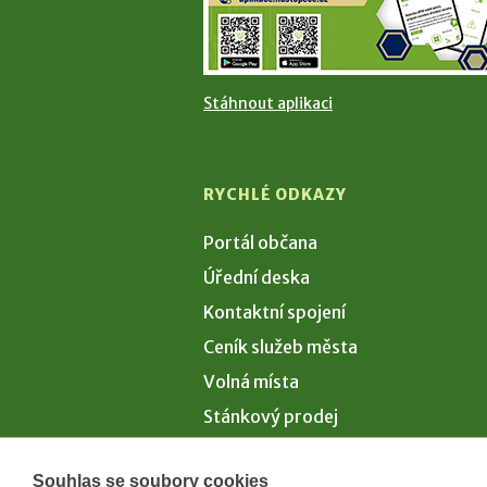
Stáhnout aplikaci
RYCHLÉ ODKAZY
Portál občana
Úřední deska
Kontaktní spojení
Ceník služeb města
Volná místa
Stánkový prodej
Volby 2026
Souhlas se soubory cookies