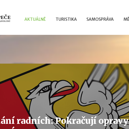
AKTUÁLNĚ
TURISTIKA
SAMOSPRÁVA
MĚ
nání radních: Pokračují oprav