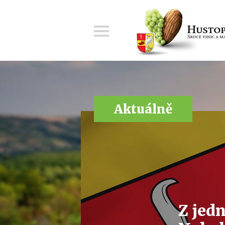
Menu
Aktuálně
Z jed