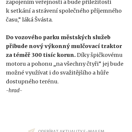
zapojením veřejnosti a bude příležitostí
k setkání a strávení společného příjemného
času,“ láká Švásta.
Do vozového parku městských služeb
přibude nový výkonný mulčovací traktor
za téměř 300 tisíc korun.
Díky špičkovému
motoru a pohonu „na všechny čtyři“ jej bude
možné využívat i do svažitějšího a hůře
dostupného terénu.
-hrad-
ODEBÍRAT AKTUALITY E-MAILEM