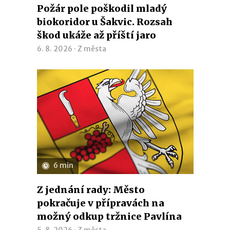
Požár pole poškodil mladý
biokoridor u Šakvic. Rozsah
škod ukáže až příští jaro
6. 8. 2026 ·
Z města
6 min
Z jednání rady: Město
pokračuje v přípravách na
možný odkup tržnice Pavlína