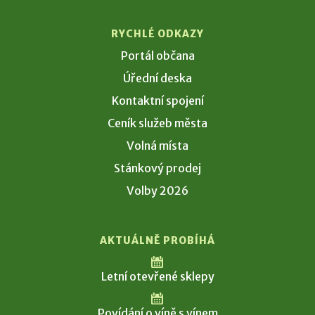
RYCHLÉ ODKAZY
Portál občana
Úřední deska
Kontaktní spojení
Ceník služeb města
Volná místa
Stánkový prodej
Volby 2026
AKTUÁLNĚ PROBÍHÁ
Letní otevřené sklepy
Povídání o víně s vínem