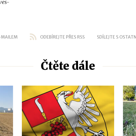
ves-
-MAILEM
ODEBÍREJTE PŘES RSS
SDÍLEJTE S OSTATN
Čtěte dále