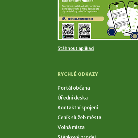
Stáhnout aplikaci
RYCHLÉ ODKAZY
Portál občana
Úřední deska
Kontaktní spojení
Ceník služeb města
Volná místa
Stánkový prodej