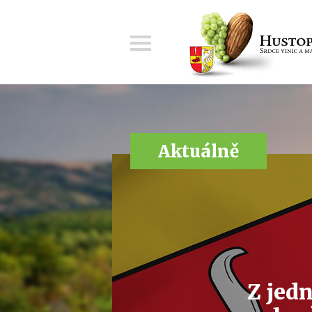
Menu
Aktuálně
Z jed