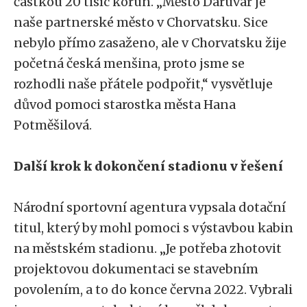
částkou 20 tisíc korun. „Město Daruvar je
naše partnerské město v Chorvatsku. Sice
nebylo přímo zasaženo, ale v Chorvatsku žije
početná česká menšina, proto jsme se
rozhodli naše přátele podpořit,“ vysvětluje
důvod pomoci starostka města Hana
Potměšilová.
Další krok k dokončení stadionu v řešení
Národní sportovní agentura vypsala dotační
titul, který by mohl pomoci s výstavbou kabin
na městském stadionu. „Je potřeba zhotovit
projektovou dokumentaci se stavebním
povolením, a to do konce června 2022. Vybrali