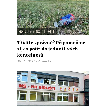
2 min
11
1
Třídíte správně? Připomeňme
si, co patří do jednotlivých
kontejnerů
28. 7. 2026 ·
Z města