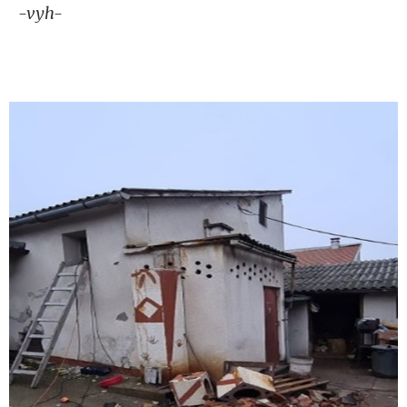
-vyh-