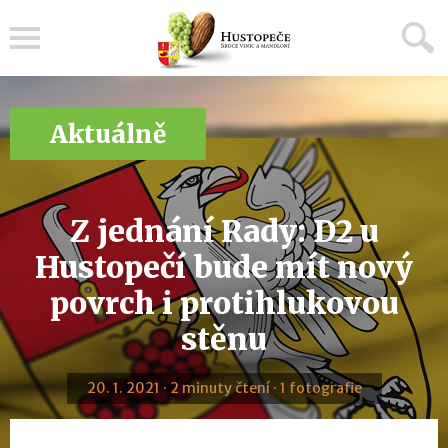
Menu
Aktuálně
Z jednání Rady: D2 u
Hustopečí bude mít nový
povrch i protihlukovou
stěnu
20. 1. 2021 · 2 minuty čtení · 1 fotografie