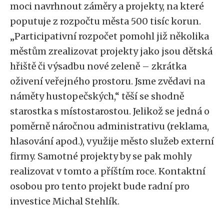
moci navrhnout záměry a projekty, na které
poputuje z rozpočtu města 500 tisíc korun.
„Participativní rozpočet pomohl již několika
městům zrealizovat projekty jako jsou dětská
hřiště či výsadbu nové zeleně – zkrátka
oživení veřejného prostoru. Jsme zvědavi na
náměty hustopečských,“ těší se shodně
starostka s místostarostou. Jelikož se jedná o
poměrně náročnou administrativu (reklama,
hlasování apod.), využije město služeb externí
firmy. Samotné projekty by se pak mohly
realizovat v tomto a příštím roce. Kontaktní
osobou pro tento projekt bude radní pro
investice Michal Stehlík.