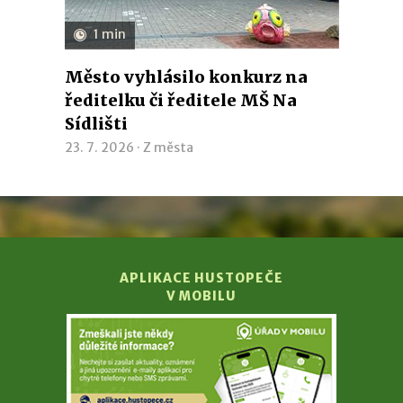
1 min
Město vyhlásilo konkurz na
ředitelku či ředitele MŠ Na
Sídlišti
23. 7. 2026 ·
Z města
APLIKACE HUSTOPEČE
V MOBILU