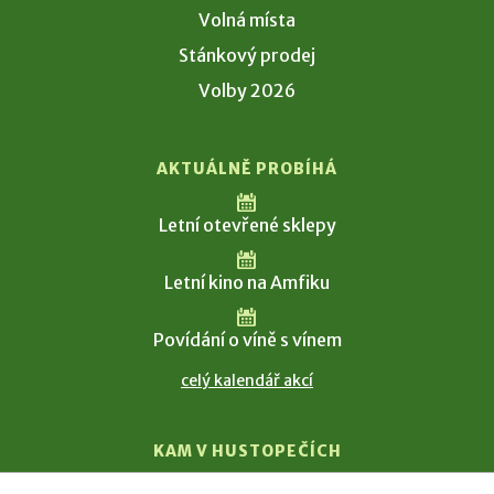
Volná místa
Stánkový prodej
Volby 2026
AKTUÁLNĚ PROBÍHÁ
Letní otevřené sklepy
Letní kino na Amfiku
Povídání o víně s vínem
celý kalendář akcí
KAM V HUSTOPEČÍCH
Vinařství