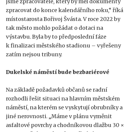
jsme zpracovatele, který by měl dokumenty
zpracovat do konce kalendářního roku,“ říká
místostarosta Bořivoj Švásta. V roce 2022 by
tak město mohlo požádat o dotaci na
výstavbu. Byla by to předposlední fáze
k finalizaci městského stadionu – vyřešeny
zatím nejsou tribuny.
Dukelské náměstí bude bezbariérové
Na základě požadavků občanů se radní
rozhodli řešit situaci na hlavním městském
náměstí, na kterém se vyskytují obrubníky a
jiné nerovnosti. „Máme v plánu vyměnit
asfaltové povrchy a chodníkovou dlažbu 30 ×