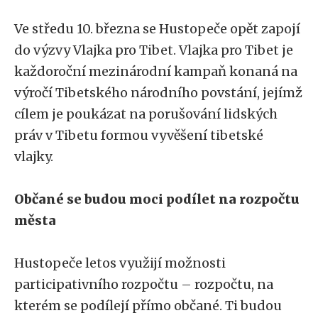
Ve středu 10. března se Hustopeče opět zapojí
do výzvy Vlajka pro Tibet. Vlajka pro Tibet je
každoroční mezinárodní kampaň konaná na
výročí Tibetského národního povstání, jejímž
cílem je poukázat na porušování lidských
práv v Tibetu formou vyvěšení tibetské
vlajky.
Občané se budou moci podílet na rozpočtu
města
Hustopeče letos využijí možnosti
participativního rozpočtu – rozpočtu, na
kterém se podílejí přímo občané. Ti budou