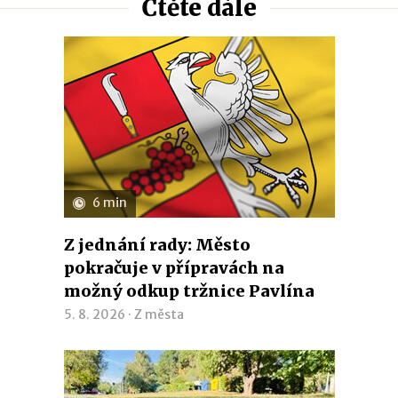
Čtěte dále
6 min
Z jednání rady: Město
pokračuje v přípravách na
možný odkup tržnice Pavlína
5. 8. 2026 ·
Z města