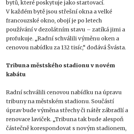
bytů, které poskytuje jako startovací.
V každém bytě jsou střešní okna a velké
francouzské okno, obojí je po letech
používání v dezolátním stavu – zatíká jimi a
profukuje. „Radní schválili výměnu oken a
cenovou nabídku za 132 tisíc,“ dodává Švásta.
Tribuna městského stadionu v novém
kabátu
Radní schválili cenovou nabídku na úpravu
tribuny na městském stadionu. Součástí
úprav bude výměna střechy či nátěr zábradlí a
renovace laviček. „Tribuna tak bude alespoň
částečně korespondovat s novým stadionem,