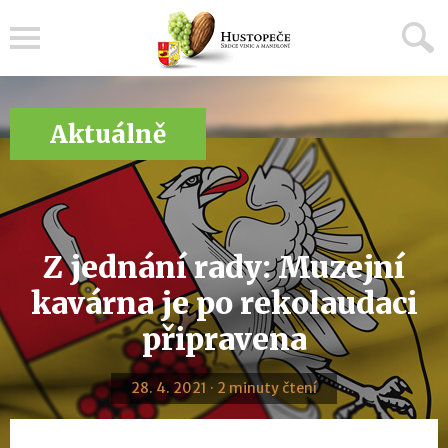
Menu
Aktuálně
Z jednání rady: Muzejní
kavárna je po rekolaudaci
připravena
28. 4. 2021 · 2 minuty čtení