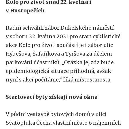
Kolo pro život snad 22. května i
v Hustopečích
Radní schválili zábor Dukelského náměstí
v sobotu 22. května 2021 pro start cyklistické
akce Kolo pro život, součástí je i zábor ulic
Hybešova, Šafaříkova a Tyršova za účelem
parkování účastníků. „Otázka je, zda bude
epidemiologická situace příhodná, avšak
nyní s akcí počítáme,“ říká místostarosta.
Startovací byty získají nová okna
V půdní vestavbě bytových domů v ulici
Svatopluka Čecha vlastní město 6 nájemních