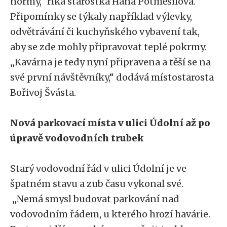
normy,“ říká starostka Hana Potměšilová.
Připomínky se týkaly například výlevky,
odvětrávání či kuchyňského vybavení tak,
aby se zde mohly připravovat teplé pokrmy.
„Kavárna je tedy nyní připravena a těší se na
své první návštěvníky,“ dodává místostarosta
Bořivoj Švásta.
Nová parkovací místa v ulici Údolní až po
úpravě vodovodních trubek
Starý vodovodní řád v ulici Údolní je ve
špatném stavu a zub času vykonal své.
„Nemá smysl budovat parkování nad
vodovodním řádem, u kterého hrozí havárie.