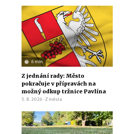
6 min
Z jednání rady: Město
pokračuje v přípravách na
možný odkup tržnice Pavlína
5. 8. 2026 ·
Z města