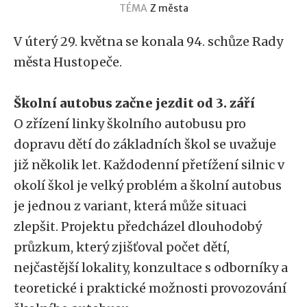
TÉMA
Z města
V úterý 29. května se konala 94. schůze Rady
města Hustopeče.
Školní autobus začne jezdit od 3. září
O zřízení linky školního autobusu pro
dopravu dětí do základních škol se uvažuje
již několik let. Každodenní přetížení silnic v
okolí škol je velký problém a školní autobus
je jednou z variant, která může situaci
zlepšit. Projektu předcházel dlouhodobý
průzkum, který zjišťoval počet dětí,
nejčastější lokality, konzultace s odborníky a
teoretické i praktické možnosti provozování