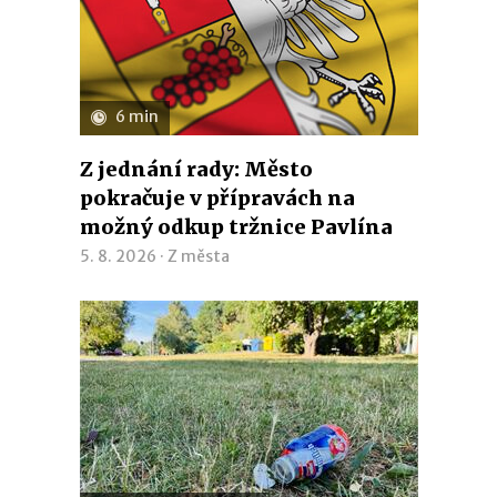
6 min
Z jednání rady: Město
pokračuje v přípravách na
možný odkup tržnice Pavlína
5. 8. 2026 ·
Z města