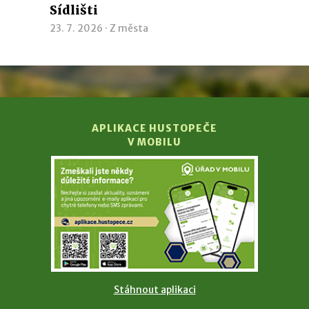
Sídlišti
23. 7. 2026 ·
Z města
APLIKACE HUSTOPEČE
V MOBILU
Stáhnout aplikaci