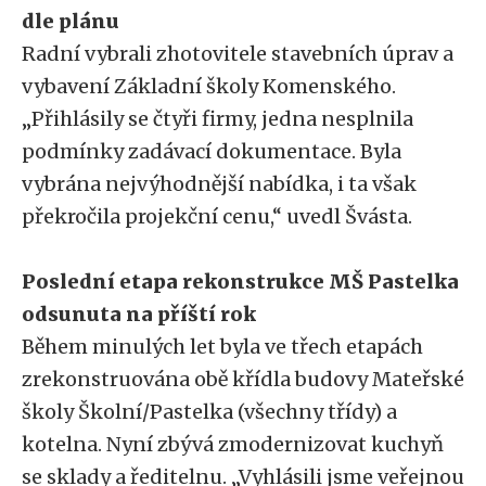
dle plánu
Radní vybrali zhotovitele stavebních úprav a
vybavení Základní školy Komenského.
„Přihlásily se čtyři firmy, jedna nesplnila
podmínky zadávací dokumentace. Byla
vybrána nejvýhodnější nabídka, i ta však
překročila projekční cenu,“ uvedl Švásta.
Poslední etapa rekonstrukce MŠ Pastelka
odsunuta na příští rok
Během minulých let byla ve třech etapách
zrekonstruována obě křídla budovy Mateřské
školy Školní/Pastelka (všechny třídy) a
kotelna. Nyní zbývá zmodernizovat kuchyň
se sklady a ředitelnu. „Vyhlásili jsme veřejnou