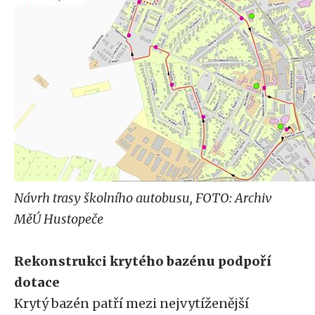
Návrh trasy školního autobusu, FOTO: Archiv
MěÚ Hustopeče
Rekonstrukci krytého bazénu podpoří
dotace
Krytý bazén patří mezi nejvytíženější