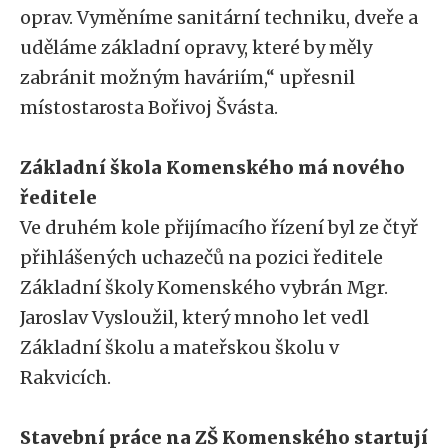
oprav. Vyměníme sanitární techniku, dveře a
uděláme základní opravy, které by měly
zabránit možným haváriím,“ upřesnil
místostarosta Bořivoj Švásta.
Základní škola Komenského má nového
ředitele
Ve druhém kole přijímacího řízení byl ze čtyř
přihlášených uchazečů na pozici ředitele
Základní školy Komenského vybrán Mgr.
Jaroslav Vysloužil, který mnoho let vedl
Základní školu a mateřskou školu v
Rakvicích.
Stavební práce na ZŠ Komenského startují