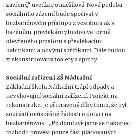
zavřený,“ uvedla Potměšilová. Nová podoba
sociálního zázemí bude spočívat v
bezbariérovém přístupu z vestibulu až k
bazénům, převlékárny budou ve formě
otevřeného prostoru s převlékacími
kabinkami a novými skříňkami. Dále budou
zrekonstruovány toalety a sprchy.
Sociální zařízení ZŠ Nádražní
Základní školu Nádražní trápí odpady a
nevyhovující sociální zařízení. Projekt na
rekonstrukci je připravený díky tomu, že byl
součástí neúspěšné žádosti o dotaci na
bezbariérovost. „Po domluvě jsme se nakonec
rozhodli provést pouze část plánovaných