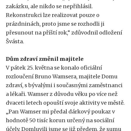
zakázku, ale nikdo se nepřihlásil.
Rekonstrukci lze realizovat pouze o
prázdninách, proto jsme se rozhodli ji
přesunout na příští rok,“ zdůvodnil odložení
Švásta.
Dům zdraví změnil majitele
V pátek 25. května se konalo oficiální
rozloučení Bruno Wamsera, majitele Domu
zdraví, s bývalými i současnými zaměstnanci
a lékaři. Wamser z důvodu věku po více než
dvaceti letech opouští svoje aktivity ve městě.
„Pan Wamser mi předal dárkový poukaz v
hodnotě 50 tisíc korun určený na sociální
účely. Domluvili jsme se již předem, že sumu