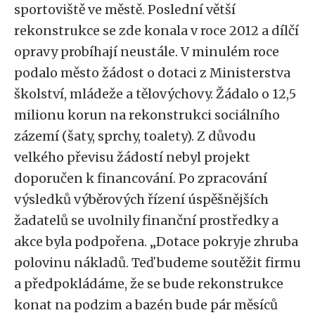
sportoviště ve městě. Poslední větší
rekonstrukce se zde konala v roce 2012 a dílčí
opravy probíhají neustále. V minulém roce
podalo město žádost o dotaci z Ministerstva
školství, mládeže a tělovýchovy. Žádalo o 12,5
milionu korun na rekonstrukci sociálního
zázemí (šaty, sprchy, toalety). Z důvodu
velkého převisu žádostí nebyl projekt
doporučen k financování. Po zpracování
výsledků výběrových řízení úspěšnějších
žadatelů se uvolnily finanční prostředky a
akce byla podpořena. „Dotace pokryje zhruba
polovinu nákladů. Teď budeme soutěžit firmu
a předpokládáme, že se bude rekonstrukce
konat na podzim a bazén bude pár měsíců