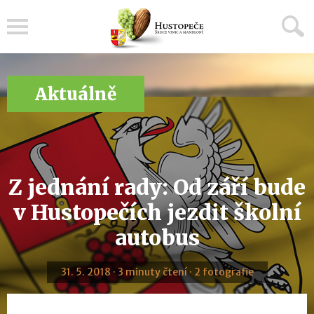
Menu
Aktuálně
Z jednání rady: Od září bude
v Hustopečích jezdit školní
autobus
31. 5. 2018 · 3 minuty čtení · 2 fotografie