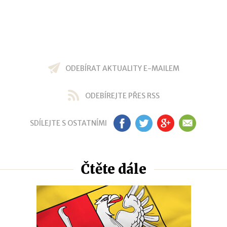
ODEBÍRAT AKTUALITY E-MAILEM
ODEBÍREJTE PŘES RSS
SDÍLEJTE S OSTATNÍMI
FB
TW
GP
EM
Čtěte dále