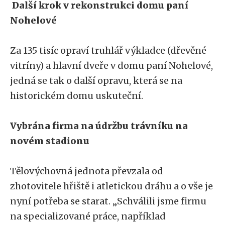
Další krok v rekonstrukci domu paní
Nohelové
Za 135 tisíc opraví truhlář výkladce (dřevěné
vitríny) a hlavní dveře v domu paní Nohelové,
jedná se tak o další opravu, která se na
historickém domu uskuteční.
Vybrána firma na údržbu trávníku na
novém stadionu
Tělovýchovná jednota převzala od
zhotovitele hřiště i atletickou dráhu a o vše je
nyní potřeba se starat. „Schválili jsme firmu
na specializované práce, například