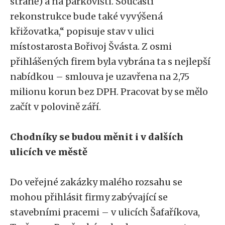
straně) a na parkovišti. Součástí
rekonstrukce bude také vyvýšená
křižovatka,“ popisuje stav v ulici
místostarosta Bořivoj Švásta. Z osmi
přihlášených firem byla vybrána ta s nejlepší
nabídkou – smlouva je uzavřena na 2,75
milionu korun bez DPH. Pracovat by se mělo
začít v polovině září.
Chodníky se budou měnit i v dalších
ulicích ve městě
Do veřejné zakázky malého rozsahu se
mohou přihlásit firmy zabývající se
stavebními pracemi – v ulicích Šafaříkova,