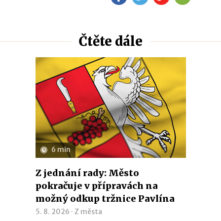
Čtěte dále
6 min
Z jednání rady: Město
pokračuje v přípravách na
možný odkup tržnice Pavlína
5. 8. 2026 ·
Z města