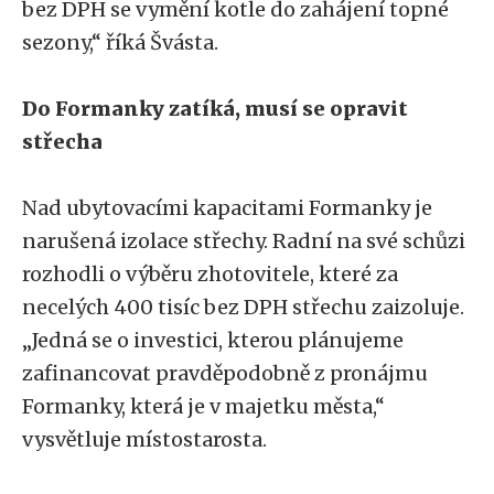
bez DPH se vymění kotle do zahájení topné
sezony,“ říká Švásta.
Do Formanky zatíká, musí se opravit
střecha
Nad ubytovacími kapacitami Formanky je
narušená izolace střechy. Radní na své schůzi
rozhodli o výběru zhotovitele, které za
necelých 400 tisíc bez DPH střechu zaizoluje.
„Jedná se o investici, kterou plánujeme
zafinancovat pravděpodobně z pronájmu
Formanky, která je v majetku města,“
vysvětluje místostarosta.