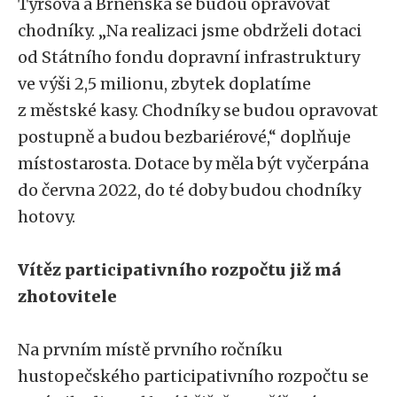
Tyršova a Brněnská se budou opravovat
chodníky. „Na realizaci jsme obdrželi dotaci
od Státního fondu dopravní infrastruktury
ve výši 2,5 milionu, zbytek doplatíme
z městské kasy. Chodníky se budou opravovat
postupně a budou bezbariérové,“ doplňuje
místostarosta. Dotace by měla být vyčerpána
do června 2022, do té doby budou chodníky
hotovy.
Vítěz participativního rozpočtu již má
zhotovitele
Na prvním místě prvního ročníku
hustopečského participativního rozpočtu se