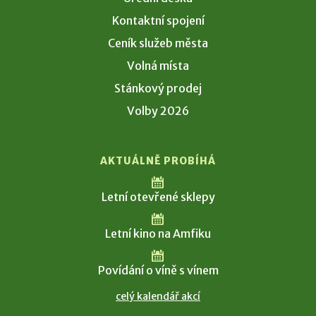
Kontaktní spojení
Ceník služeb města
Volná místa
Stánkový prodej
Volby 2026
AKTUÁLNĚ PROBÍHÁ
Letní otevřené sklepy
Letní kino na Amfiku
Povídání o víně s vínem
celý kalendář akcí