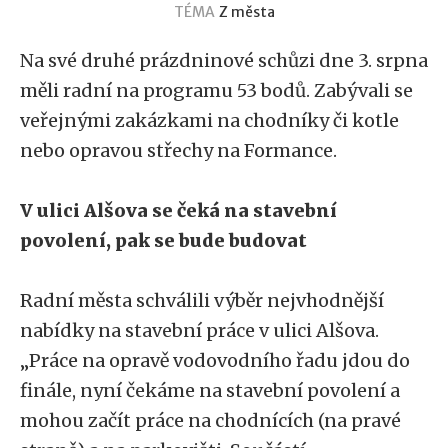
TÉMA
Z města
Na své druhé prázdninové schůzi dne 3. srpna
měli radní na programu 53 bodů. Zabývali se
veřejnými zakázkami na chodníky či kotle
nebo opravou střechy na Formance.
V ulici Alšova se čeká na stavební
povolení, pak se bude budovat
Radní města schválili výběr nejvhodnější
nabídky na stavební práce v ulici Alšova.
„Práce na opravě vodovodního řadu jdou do
finále, nyní čekáme na stavební povolení a
mohou začít práce na chodnících (na pravé