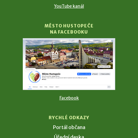
YouTube kanál
MĚSTO HUSTOPEČE
NA FACEBOOKU
Facebook
RYCHLÉ ODKAZY
Portál občana
Úřední deska