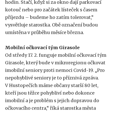
hodin. Stačí, když si za okno dají parkovací
kotouč nebo pro začátek lísteček s časem
příjezdu – budeme ho zatím tolerovat,“
vysvětluje starostka. Obě označení budou
umístěna v průběhu měsíce března.
Mobilní očkovací tým Girasole
Od středy 17. 2. funguje mobilní očkovací tým
Girasole, který bude v mikroregionu očkovat
imobilní seniory proti nemoci Covid-19. „Pro
nepohyblivé seniory je to příznivá zpráva.
V Hustopečích máme občany starší 80 let,
kteří jsou těžce pohybliví nebo dokonce
imobilní a je problém s jejich dopravou do
očkovacího centra,“ říká starostka města