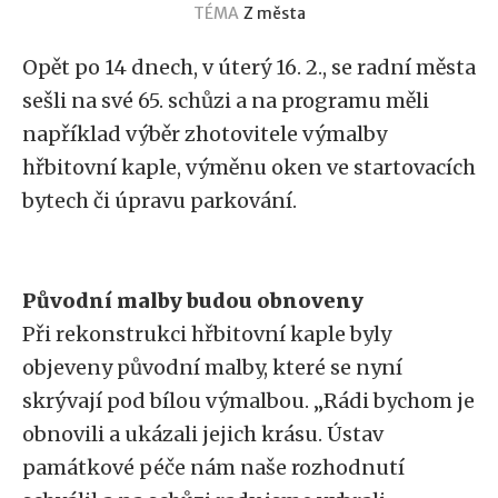
TÉMA
Z města
Opět po 14 dnech, v úterý 16. 2., se radní města
sešli na své 65. schůzi a na programu měli
například výběr zhotovitele výmalby
hřbitovní kaple, výměnu oken ve startovacích
bytech či úpravu parkování.
Původní malby budou obnoveny
Při rekonstrukci hřbitovní kaple byly
objeveny původní malby, které se nyní
skrývají pod bílou výmalbou. „Rádi bychom je
obnovili a ukázali jejich krásu. Ústav
památkové péče nám naše rozhodnutí