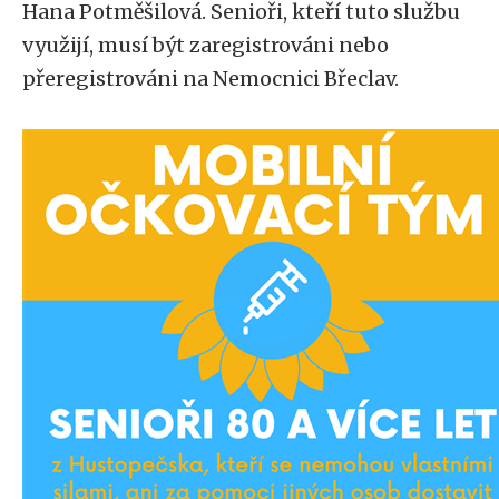
Hana Potměšilová. Senioři, kteří tuto službu
využijí, musí být zaregistrováni nebo
přeregistrováni na Nemocnici Břeclav.