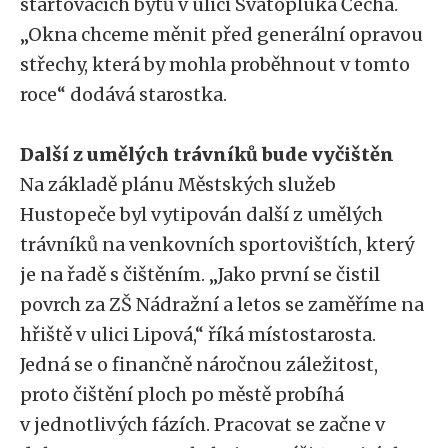
startovacích bytů v ulici Svatopluka Čecha.
„Okna chceme měnit před generální opravou
střechy, která by mohla proběhnout v tomto
roce“ dodává starostka.
Další z umělých trávníků bude vyčištěn
Na základě plánu Městských služeb
Hustopeče byl vytipován další z umělých
trávníků na venkovních sportovištích, který
je na řadě s čištěním. „Jako první se čistil
povrch za ZŠ Nádražní a letos se zaměříme na
hřiště v ulici Lipová,“ říká místostarosta.
Jedná se o finančně náročnou záležitost,
proto čištění ploch po městě probíhá
v jednotlivých fázích. Pracovat se začne v