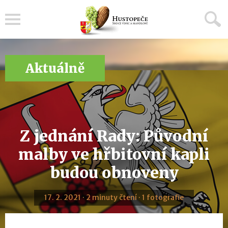
Menu
Aktuálně
Z jednání Rady: Původní
malby ve hřbitovní kapli
budou obnoveny
17. 2. 2021 · 2 minuty čtení · 1 fotografie