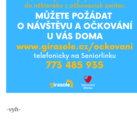
-vyh-