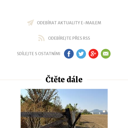
ODEBÍRAT AKTUALITY E-MAILEM
ODEBÍREJTE PŘES RSS
SDÍLEJTE S OSTATNÍMI
FB
TW
GP
EM
Čtěte dále