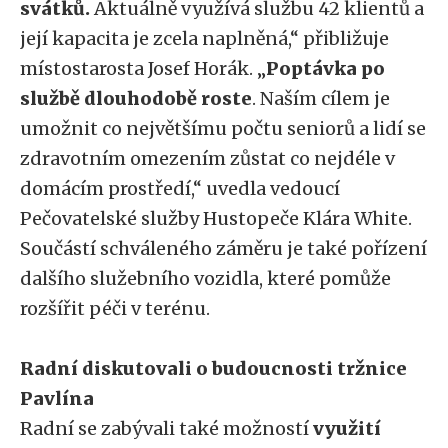
svátků.
Aktuálně využívá službu 42 klientů a
její kapacita je zcela naplněná,“ přibližuje
místostarosta Josef Horák. „
Poptávka po
službě dlouhodobě roste
. Naším cílem je
umožnit co největšímu počtu seniorů a lidí se
zdravotním omezením zůstat co nejdéle v
domácím prostředí,“ uvedla vedoucí
Pečovatelské služby Hustopeče Klára White.
Součástí schváleného záměru je také pořízení
dalšího služebního vozidla, které pomůže
rozšířit péči v terénu.
Radní diskutovali o budoucnosti tržnice
Pavlína
Radní se zabývali také možností
využití