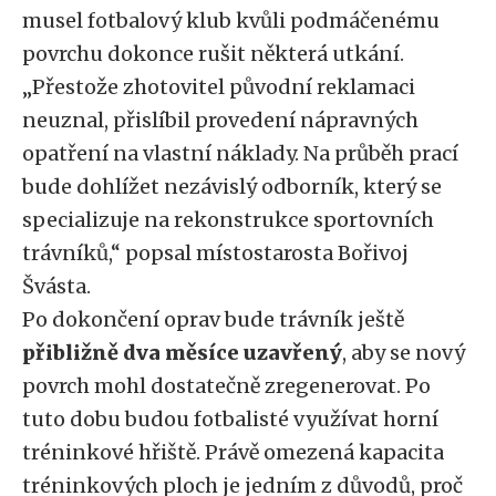
musel fotbalový klub kvůli podmáčenému
povrchu dokonce rušit některá utkání.
„Přestože zhotovitel původní reklamaci
neuznal, přislíbil provedení nápravných
opatření na vlastní náklady. Na průběh prací
bude dohlížet nezávislý odborník, který se
specializuje na rekonstrukce sportovních
trávníků,“ popsal místostarosta Bořivoj
Švásta.
Po dokončení oprav bude trávník ještě
přibližně dva měsíce uzavřený
, aby se nový
povrch mohl dostatečně zregenerovat. Po
tuto dobu budou fotbalisté využívat horní
tréninkové hřiště. Právě omezená kapacita
tréninkových ploch je jedním z důvodů, proč