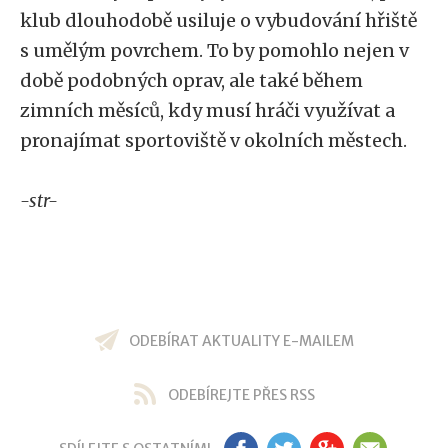
klub dlouhodobě usiluje o vybudování hřiště
s umělým povrchem. To by pomohlo nejen v
době podobných oprav, ale také během
zimních měsíců, kdy musí hráči využívat a
pronajímat sportoviště v okolních městech.
-str-
ODEBÍRAT AKTUALITY E-MAILEM
ODEBÍREJTE PŘES RSS