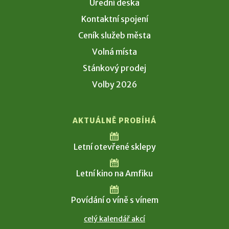
Úřední deska
Kontaktní spojení
Ceník služeb města
Volná místa
Stánkový prodej
Volby 2026
AKTUÁLNĚ PROBÍHÁ
Letní otevřené sklepy
Letní kino na Amfiku
Povídání o víně s vínem
celý kalendář akcí