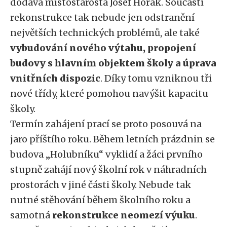
dodává místostarosta Josef Horák. Součástí
rekonstrukce tak nebude jen odstranění
největších technických problémů, ale také
vybudování nového výtahu, propojení
budovy s hlavním objektem školy a úprava
vnitřních dispozic
. Díky tomu vzniknou tři
nové třídy, které pomohou navýšit kapacitu
školy.
Termín zahájení prací se proto posouvá na
jaro příštího roku. Během letních prázdnin se
budova „Holubníku“ vyklidí a žáci prvního
stupně zahájí nový školní rok v náhradních
prostorách v jiné části školy. Nebude tak
nutné stěhování během školního roku a
samotná
rekonstrukce neomezí výuku
.