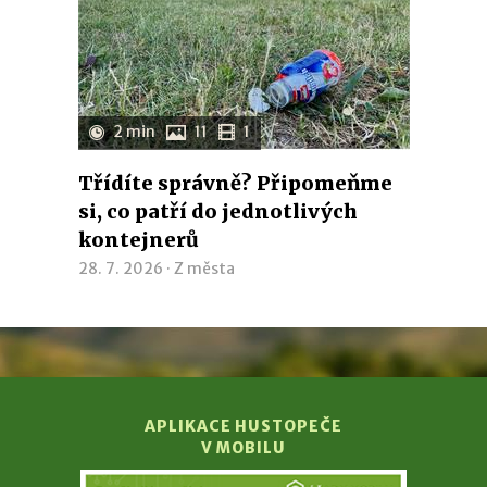
2 min
11
1
Třídíte správně? Připomeňme
si, co patří do jednotlivých
kontejnerů
28. 7. 2026 ·
Z města
APLIKACE HUSTOPEČE
V MOBILU