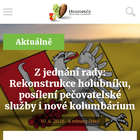
Menu
Aktuálně
Z jednání rady:
Rekonstrukce holubníku,
posílení pečovatelské
služby i nové kolumbárium
10. 6. 2026 · 4 minuty čtení