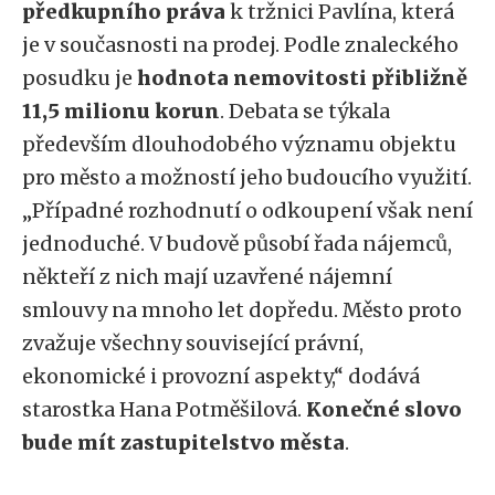
předkupního práva
k tržnici Pavlína, která
je v současnosti na prodej. Podle znaleckého
posudku je
hodnota nemovitosti přibližně
11,5 milionu korun
. Debata se týkala
především dlouhodobého významu objektu
pro město a možností jeho budoucího využití.
„Případné rozhodnutí o odkoupení však není
jednoduché. V budově působí řada nájemců,
někteří z nich mají uzavřené nájemní
smlouvy na mnoho let dopředu. Město proto
zvažuje všechny související právní,
ekonomické i provozní aspekty,“ dodává
starostka Hana Potměšilová.
Konečné slovo
bude mít zastupitelstvo města
.