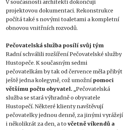
V současnosti architekti dokončují
projektovou dokumentaci. Rekonstrukce
počítá také s novými toaletami a kompletní
obnovou vnitřních rozvodů.
Pečovatelská služba posílí svůj tým
Radní schválili rozšíření Pečovatelské služby
Hustopeče. K současným sedmi
pečovatelkám by tak od července měla přibýt
ještě jedna kolegyně, což umožní
pomoci
většímu počtu obyvatel.
„Pečovatelská
služba se stará výhradně o obyvatele
Hustopečí. Některé klienty navštěvují
pečovatelky jednou denně, za jinými vyrážejí
i několikrát za den, a to
včetně víkendů a