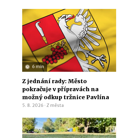
6 min
Z jednání rady: Město
pokračuje v přípravách na
možný odkup tržnice Pavlína
5. 8. 2026 ·
Z města