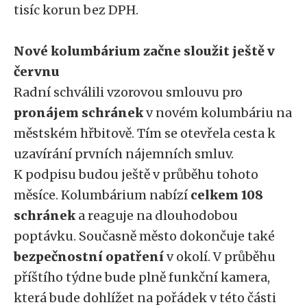
tisíc korun bez DPH.
Nové kolumbárium začne sloužit ještě v
červnu
Radní schválili vzorovou smlouvu pro
pronájem schránek
v novém kolumbáriu na
městském hřbitově. Tím se otevřela cesta k
uzavírání prvních nájemních smluv.
K podpisu budou ještě v průběhu tohoto
měsíce. Kolumbárium nabízí
celkem 108
schránek
a reaguje na dlouhodobou
poptávku. Současně město dokončuje také
bezpečnostní opatření
v okolí. V průběhu
příštího týdne bude plně funkční kamera,
která bude dohlížet na pořádek v této části