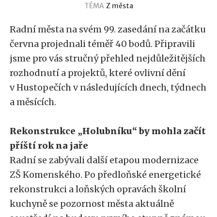
TÉMA
Z města
Radní města na svém 99. zasedání na začátku
června projednali téměř 40 bodů. Připravili
jsme pro vás stručný přehled nejdůležitějších
rozhodnutí a projektů, které ovlivní dění
v Hustopečích v následujících dnech, týdnech
a měsících.
Rekonstrukce „Holubníku“ by mohla začít
příští rok na jaře
Radní se zabývali další etapou modernizace
ZŠ Komenského. Po předloňské energetické
rekonstrukci a loňských opravách školní
kuchyně se pozornost města aktuálně