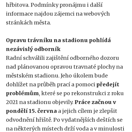
hřbitova. Podmínky pronájmu i další
informace najdou zájemci na webových
stránkách města.
Opravu trávníku na stadionu pohlídá
nezávislý odborník
Radní schválili zajištění odborného dozoru
nad plánovanou opravou travnaté plochy na
městském stadionu. Jeho úkolem bude
dohlížet na průběh prací a pomoci
předejít
problémům
, které se po rekonstrukci z roku
2021 na stadionu objevily.
Práce začnou v
pondělí 15. června
a jejich cílem je zlepšit
odvodnění hřiště. Po vydatnějších deštích se
na některých místech drží voda a v minulosti