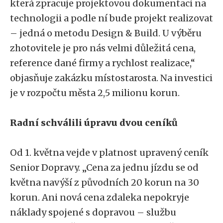
která zpracuje projektovou dokumentaci na
technologii a podle ní bude projekt realizovat
– jedná o metodu Design & Build. U výběru
zhotovitele je pro nás velmi důležitá cena,
reference dané firmy a rychlost realizace,“
objasňuje zakázku místostarosta. Na investici
je v rozpočtu města 2,5 milionu korun.
Radní schválili úpravu dvou ceníků
Od 1. května vejde v platnost upravený ceník
Senior Dopravy. „Cena za jednu jízdu se od
května navýší z původních 20 korun na 30
korun. Ani nová cena zdaleka nepokryje
náklady spojené s dopravou – službu