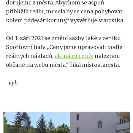
dotujeme z města. Abychom se aspoň
přiblížili reálu, musela by se cena pohybovat
kolem padesátikoruny,“ vysvětluje starostka.
Od 1. září 2021 se změní sazby také v ceníku
Sportovní haly. „Ceny jsme upravovali podle
reálných nákladů,
aktuální ceník
naleznou
občané na webu města,“ říká místostarosta.
-vyh-