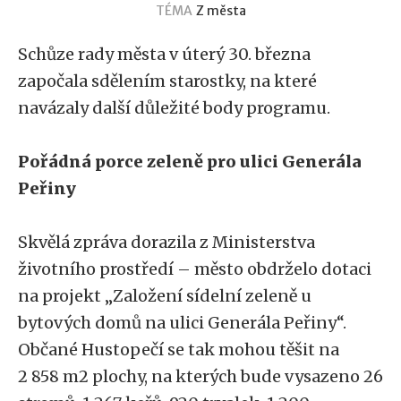
TÉMA
Z města
Schůze rady města v úterý 30. března
započala sdělením starostky, na které
navázaly další důležité body programu.
Pořádná porce zeleně pro ulici Generála
Peřiny
Skvělá zpráva dorazila z Ministerstva
životního prostředí – město obdrželo dotaci
na projekt „Založení sídelní zeleně u
bytových domů na ulici Generála Peřiny“.
Občané Hustopečí se tak mohou těšit na
2 858 m2 plochy, na kterých bude vysazeno 26