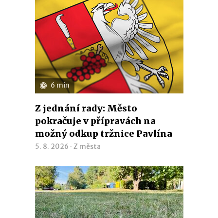
6 min
Z jednání rady: Město
pokračuje v přípravách na
možný odkup tržnice Pavlína
5. 8. 2026 ·
Z města