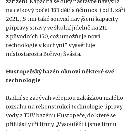
zařízení. Kapacita se díky nástavbě navýšila
na celkový počet 183 dětí s účinností od 1. září
2021. „S tím také souvisí navýšení kapacity
přípravy stravy ve školní jídelně na 211
z původních 150, což umožňuje nová
technologie v kuchyni,“ vysvětluje
místostarosta Bořivoj Švásta.
Hustopečský bazén obnoví některé své
technologie
Radní se zabývali veřejnou zakázkou malého
rozsahu na rekonstrukci technologie úpravy
vody a TUV bazénu Hustopeče, do které se
přihlásily tři firmy. „Vysoutěžili jsme firmu,