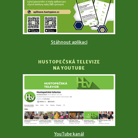
Stáhnout aplikaci
HUSTOPEČSKÁ TELEVIZE
NA YOUTUBE
YouTube kanál