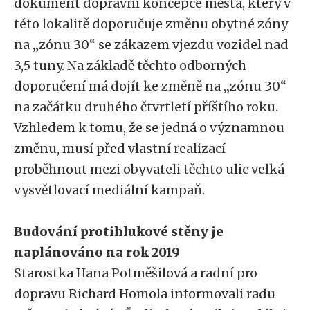
dokument dopravní koncepce města, který v
této lokalitě doporučuje změnu obytné zóny
na „zónu 30“ se zákazem vjezdu vozidel nad
3,5 tuny. Na základě těchto odborných
doporučení má dojít ke změně na „zónu 30“
na začátku druhého čtvrtletí příštího roku.
Vzhledem k tomu, že se jedná o významnou
změnu, musí před vlastní realizací
proběhnout mezi obyvateli těchto ulic velká
vysvětlovací mediální kampaň.
Budování protihlukové stěny je
naplánováno na rok 2019
Starostka Hana Potměšilová a radní pro
dopravu Richard Homola informovali radu