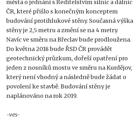
města o jednání s Ředitelstvím silnic a dálnic
ČR, které přišlo s konečným konceptem
budování protihlukové stěny. Současná výška
stěny je 2,5 metru a změní se na 4 metry.
Navíc ve směru na Břeclav bude prodloužena.
Do května 2018 bude ŘSD ČR provádět
geotechnický průzkum, dořeší opatření pro
jeden z nosníků mostu ve směru na Kurdějov,
který není vhodný a následně bude žádat o
povolení ke stavbě. Budování stěny je
naplánováno na rok 2019.
-ves-