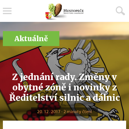
Menu
Aktuálně
Z jednání rady. Změny v
obytné zóně i novinky z
Ředitelství silnic a dálnic
20. 12. 2017 · 2 minuty čtení