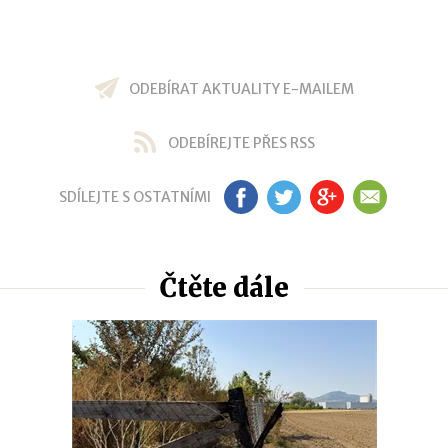
ODEBÍRAT AKTUALITY E-MAILEM
ODEBÍREJTE PŘES RSS
SDÍLEJTE S OSTATNÍMI
FB
TW
GP
EM
Čtěte dále